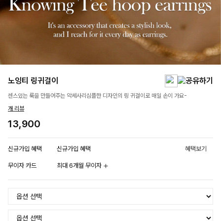
노잉티 링귀걸이
센스있는 룩을 만들어주는 악세사리심플한 디자인의 링 귀걸이로 매일 손이 가요-
개 리뷰
13,900
신규가입 혜택
신규가입 혜택
혜택보기
무이자 카드
최대 6개월 무이자