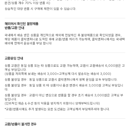
문건/상품 개수 70% 이상 반품 시)
상습적인 대량 반품 시 구매에 제한이 있을 수 있습니다.
해외에서 확인된 불량제품
반품/교환 안내
국내에서 배송 받은 상품을 개인적으로 해외에 전달하신 후 불량제품으로 확인되었을 경우,
해당 제품이 클릭앤퍼니로 도착된 후에 교환/반품 처리가 가능하며, 클릭앤퍼니에서는 국내택
배비에 한해서 운송비를 부담 합니다
교환운임 안내
상품 교환은 동일 상품 또는 타 상품으로도 교환 가능하며, 교환시 교환배송비 6,000원은 고
객님 부담입니다.
(상품을 저희쪽에 보내는 배송비 3,000+고객님께 다시 발송되는 배송비 3,000)
상품 불량일 경우 : 동일 상품으로 교환시 클릭앤퍼니에서 왕복 운임을 모두 부담합니다.
상품 불량일 경우 : 동일 상품 외 타 상품이나 옵션 변경시 배송비 3,000원 고객님 부담입니
다.
상품 불량일 경우 : 교환이 아닌 변심으로 반품을 할 경우 초기 배송비 3,000원은 고객님 부
담입니다.
(인위적인 훼손 & 수선 등의 악용을 방지하기 위함이니 양해부탁드립니다)
*교환/반품시에도 추가 발생되는 모든 도선료는 고객님께서 부담해주셔야 합니다.
교환/반품이 불가한 경우