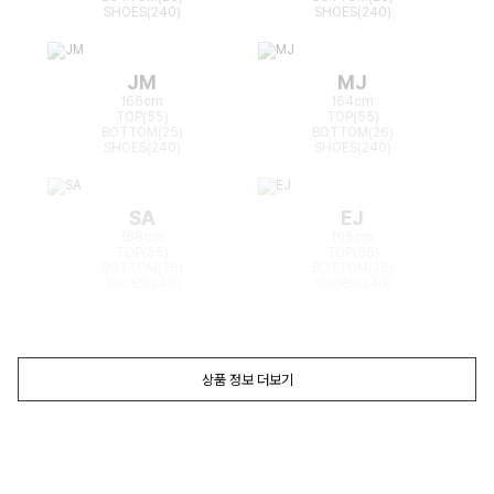
SHOES(240)
SHOES(240)
JM
MJ
166cm
164cm
TOP(55)
TOP(55)
BOTTOM(25)
BOTTOM(26)
SHOES(240)
SHOES(240)
SA
EJ
168cm
165cm
TOP(55)
TOP(55)
BOTTOM(26)
BOTTOM(26)
SHOES(240)
SHOES(240)
상품 정보 더보기