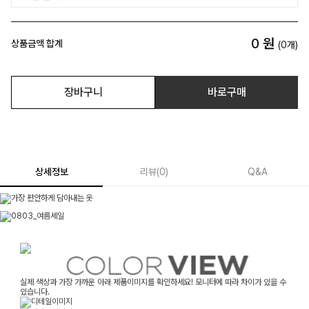
0
원
상품금액 합계
(
0
개)
장바구니
바로구매
상세정보
리뷰
(
0
)
Q&A
실제 색상과 가장 가까운 아래 제품이미지를 확인하세요! 모니터에 따라 차이가 있을 수
있습니다.