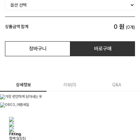
0
원
상품금액 합계
(
0
개)
장바구니
바로구매
상세정보
리뷰
(
0
)
Q&A
Fitting.
청색 S(55)