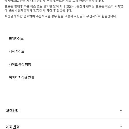
예치금으로 환불 시 다시 원결제(무통장,핸드폰,카드)로의 환불은 불가합니다.
핸드폰 결제후 부분 취소 또는 결제한 달이 지나 환불시, 통신사 정책상 핸드폰 취소가 되지않
아 반품시 결제금액의 3.75%가 차감 후 환불됩니다.
적립금과 복합 결제하여 주문하였을 경우 환불 요청시 적립금이 우선적으로 환원됩니다.
판매자정보
세탁 가이드
사이즈 측정 방법
이미지 저작권 안내
고객센터
계좌번호