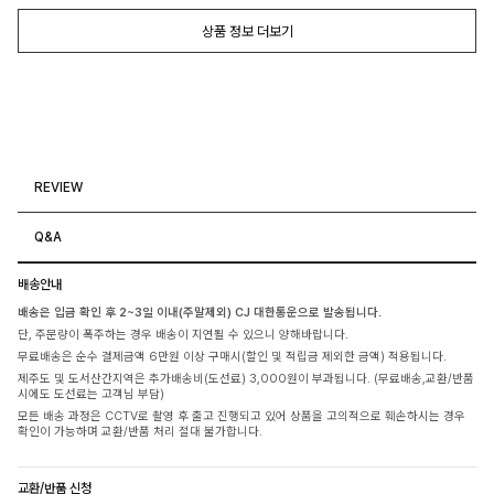
상품 정보 더보기
REVIEW
Q&A
배송안내
배송은 입금 확인 후 2~3일 이내(주말제외) CJ 대한통운으로 발송됩니다.
단, 주문량이 폭주하는 경우 배송이 지연될 수 있으니 양해바랍니다.
무료배송은 순수 결제금액 6만원 이상 구매시(할인 및 적립금 제외한 금액) 적용됩니다.
제주도 및 도서산간지역은 추가배송비(도선료) 3,000원이 부과됩니다. (무료배송,교환/반품
시에도 도선료는 고객님 부담)
모든 배송 과정은 CCTV로 촬영 후 출고 진행되고 있어 상품을 고의적으로 훼손하시는 경우
확인이 가능하며 교환/반품 처리 절대 불가합니다.
교환/반품 신청