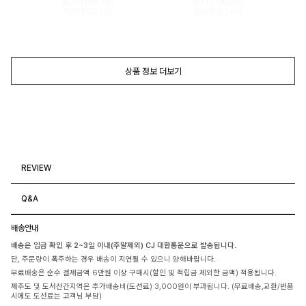
BOTTOM(26)
BOTTOM(26)
SHOES(240)
SHOES(240)
상품 정보 더보기
REVIEW
Q&A
배송안내
배송은 입금 확인 후 2~3일 이내(주말제외) CJ 대한통운으로 발송됩니다.
단, 주문량이 폭주하는 경우 배송이 지연될 수 있으니 양해바랍니다.
무료배송은 순수 결제금액 6만원 이상 구매시(할인 및 적립금 제외한 금액) 적용됩니다.
제주도 및 도서산간지역은 추가배송비(도선료) 3,000원이 부과됩니다. (무료배송,교환/반품
시에도 도선료는 고객님 부담)