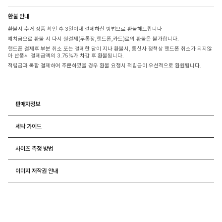
환불 안내
환불시 수거 상품 확인 후 3일이내 결제하신 방법으로 환불해드립니다
예치금으로 환불 시 다시 원결제(무통장,핸드폰,카드)로의 환불은 불가합니다.
핸드폰 결제후 부분 취소 또는 결제한 달이 지나 환불시, 통신사 정책상 핸드폰 취소가 되지않
아 반품시 결제금액의 3.75%가 차감 후 환불됩니다.
적립금과 복합 결제하여 주문하였을 경우 환불 요청시 적립금이 우선적으로 환원됩니다.
판매자정보
세탁 가이드
사이즈 측정 방법
이미지 저작권 안내