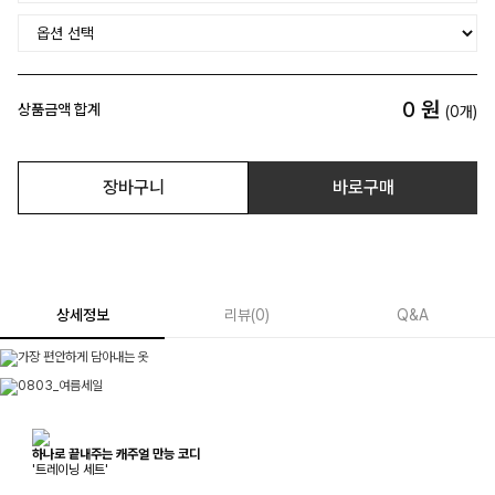
0
원
상품금액 합계
(
0
개)
장바구니
바로구매
상세정보
리뷰
(
0
)
Q&A
하나로 끝내주는 캐주얼 만능 코디
'트레이닝 세트'