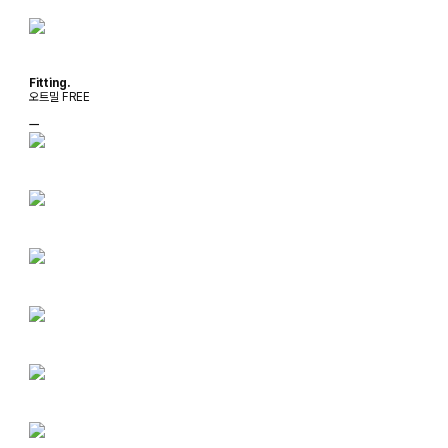
Fitting.
오트밀 FREE
ㅡ