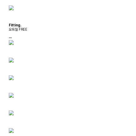
Fitting.
오트밀 FREE
ㅡ