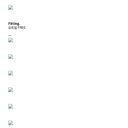
Fitting.
오트밀 FREE
ㅡ