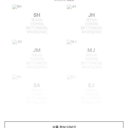
SH
JH
163cm
167cm
TOP(55)
TOP(55)
BOTTOM(26)
BOTTOM(26)
SHOES(240)
SHOES(240)
JM
MJ
166cm
164cm
TOP(55)
TOP(55)
BOTTOM(25)
BOTTOM(26)
SHOES(240)
SHOES(240)
SA
EJ
168cm
165cm
TOP(55)
TOP(55)
BOTTOM(26)
BOTTOM(26)
SHOES(240)
SHOES(240)
상품 정보 더보기