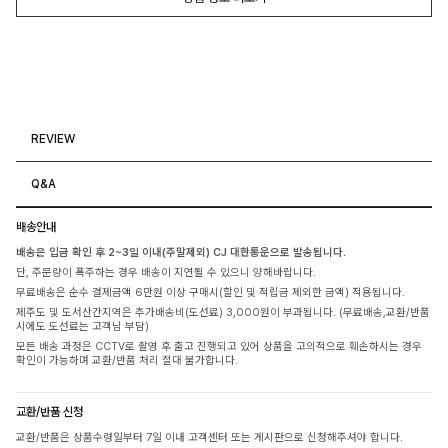
REVIEW
Q&A
배송안내
배송은 입금 확인 후 2~3일 이내(주말제외) CJ 대한통운으로 발송됩니다.
단, 주문량이 폭주하는 경우 배송이 지연될 수 있으니 양해바랍니다.
무료배송은 순수 결제금액 6만원 이상 구매시(할인 및 적립금 제외한 금액) 적용됩니다.
제주도 및 도서산간지역은 추가배송비(도선료) 3,000원이 부과됩니다. (무료배송,교환/반품
시에도 도선료는 고객님 부담)
모든 배송 과정은 CCTV로 촬영 후 출고 진행되고 있어 상품을 고의적으로 훼손하시는 경우
확인이 가능하며 교환/반품 처리 절대 불가합니다.
교환/반품 신청
교환/반품은 상품수령일부터 7일 이내 고객센터 또는 게시판으로 신청해주셔야 합니다.