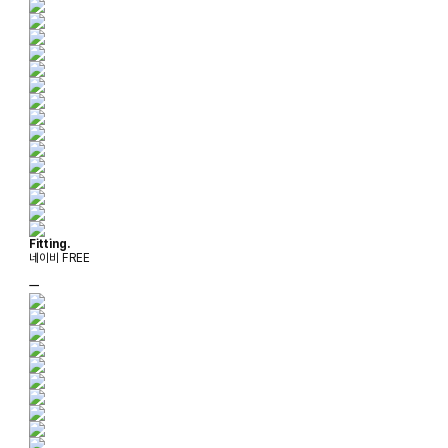
Fitting.
네이비 FREE
ㅡ