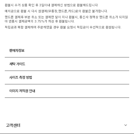
환불시 수거 상품 확인 후 3일이내 결제하신 방법으로 환불해드립니다
예치금으로 환불 시 다시 원결제(무통장,핸드폰,카드)로의 환불은 불가합니다.
핸드폰 결제후 부분 취소 또는 결제한 달이 지나 환불시, 통신사 정책상 핸드폰 취소가 되지않
아 반품시 결제금액의 3.75%가 차감 후 환불됩니다.
적립금과 복합 결제하여 주문하였을 경우 환불 요청시 적립금이 우선적으로 환원됩니다.
판매자정보
세탁 가이드
사이즈 측정 방법
이미지 저작권 안내
고객센터