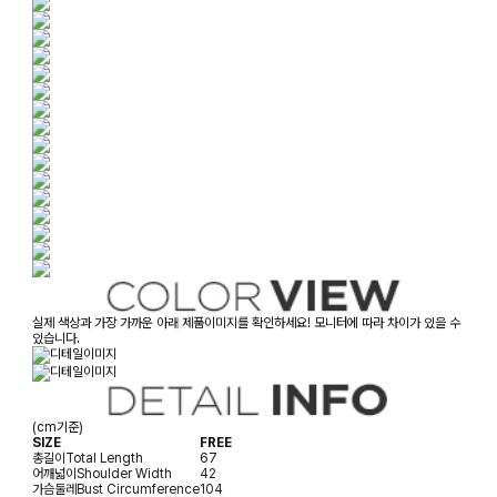
실제 색상과 가장 가까운 아래 제품이미지를 확인하세요! 모니터에 따라 차이가 있을 수
있습니다.
(cm기준)
SIZE
FREE
총길이
Total Length
67
어깨넓이
Shoulder Width
42
가슴둘레
Bust Circumference
104