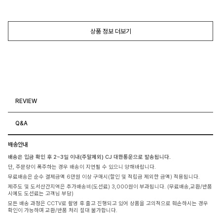
상품 정보 더보기
REVIEW
Q&A
배송안내
배송은 입금 확인 후 2~3일 이내(주말제외) CJ 대한통운으로 발송됩니다.
단, 주문량이 폭주하는 경우 배송이 지연될 수 있으니 양해바랍니다.
무료배송은 순수 결제금액 6만원 이상 구매시(할인 및 적립금 제외한 금액) 적용됩니다.
제주도 및 도서산간지역은 추가배송비(도선료) 3,000원이 부과됩니다. (무료배송,교환/반품
시에도 도선료는 고객님 부담)
모든 배송 과정은 CCTV로 촬영 후 출고 진행되고 있어 상품을 고의적으로 훼손하시는 경우
확인이 가능하며 교환/반품 처리 절대 불가합니다.