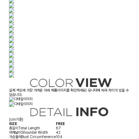
실제 색상과 가장 가까운 아래 제품이미지를 확인하세요! 모니터에 따라 차이가 있을 수
있습니다.
(cm기준)
SIZE
FREE
총길이
Total Length
67
어깨넓이
Shoulder Width
42
가슴둘레
Bust Circumference
104