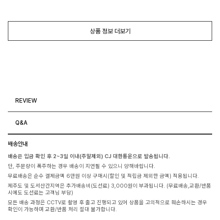
상품 정보 더보기
REVIEW
Q&A
배송안내
배송은 입금 확인 후 2~3일 이내(주말제외) CJ 대한통운으로 발송됩니다.
단, 주문량이 폭주하는 경우 배송이 지연될 수 있으니 양해바랍니다.
무료배송은 순수 결제금액 6만원 이상 구매시(할인 및 적립금 제외한 금액) 적용됩니다.
제주도 및 도서산간지역은 추가배송비(도선료) 3,000원이 부과됩니다. (무료배송,교환/반품
시에도 도선료는 고객님 부담)
모든 배송 과정은 CCTV로 촬영 후 출고 진행되고 있어 상품을 고의적으로 훼손하시는 경우
확인이 가능하며 교환/반품 처리 절대 불가합니다.