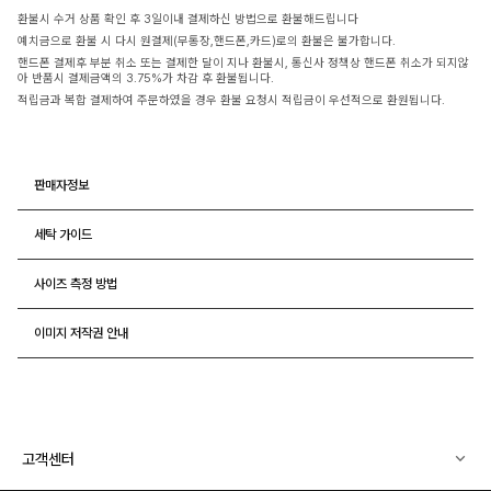
환불시 수거 상품 확인 후 3일이내 결제하신 방법으로 환불해드립니다
예치금으로 환불 시 다시 원결제(무통장,핸드폰,카드)로의 환불은 불가합니다.
핸드폰 결제후 부분 취소 또는 결제한 달이 지나 환불시, 통신사 정책상 핸드폰 취소가 되지않
아 반품시 결제금액의 3.75%가 차감 후 환불됩니다.
적립금과 복합 결제하여 주문하였을 경우 환불 요청시 적립금이 우선적으로 환원됩니다.
판매자정보
세탁 가이드
사이즈 측정 방법
이미지 저작권 안내
고객센터