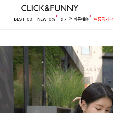
BEST100
NEW10%
휴가 전 빠른배송
여름특가~