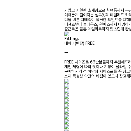
가볍고 시원한 소재감으로 한여름까지 부담
여유롭게 떨어지는 실루엣과 테일러드 카
더블 버튼 디테일이 깔끔한 포인트를 더해
티셔츠부터 블라우스, 원피스까지 다양하
출근룩은 물론 데일리룩까지 멋스럽게 완성
Fitting.
네이비(반팔) FREE
ㅡ
FREE 사이즈로 66반분들까지 추천해드
개인 체형에 따라 핏이나 기장이 달라질 
구매하시기 전 하단의 사이즈표를 꼭 참
소재 특성상 약간의 비침이 있으니 참고