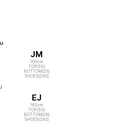
JM
166cm
TOP(55)
BOTTOM(25)
SHOES(240)
EJ
165cm
TOP(55)
BOTTOM(26)
SHOES(240)