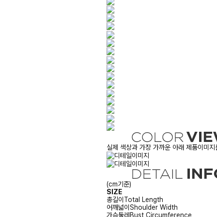
실제 색상과 가장 가까운 아래 제품이미지를
(cm기준)
SIZE
총길이
Total Length
어깨넓이
Shoulder Width
가슴둘레
Bust Circumference