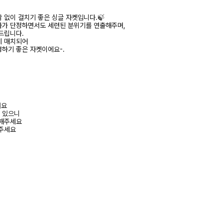
 없이 걸치기 좋은 싱글 자켓입니다.🍃
라가 단정하면서도 세련된 분위기를 연출해주며,
드립니다.
게 매치되어
하기 좋은 자켓이에요-.
려요
수 있으니
고해주세요
해주세요