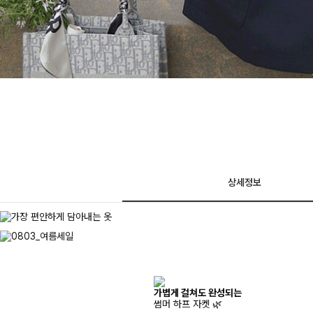
상세정보
가볍게 걸쳐도 완성되는
썸머 하프 자켓 🌿