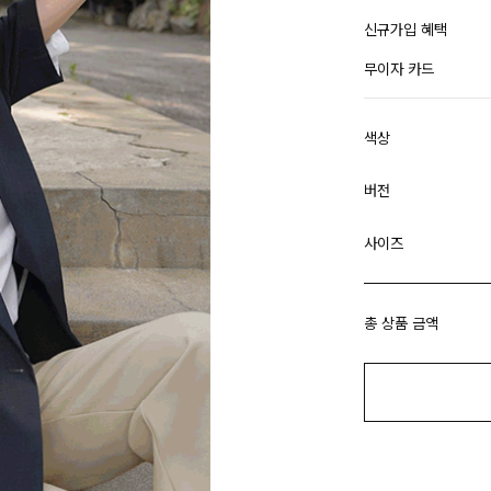
신규가입 혜택
무이자 카드
색상
버전
사이즈
총 상품 금액