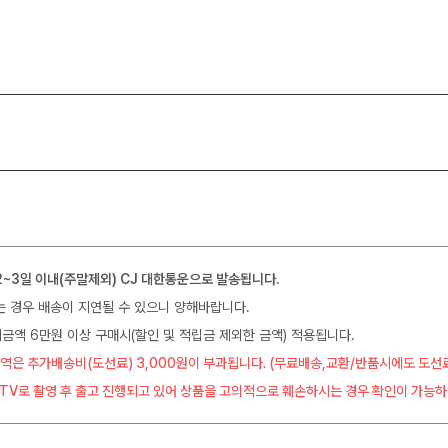
2~3일 이내(주말제외) CJ 대한통운으로 발송됩니다.
는 경우 배송이 지연될 수 있으니 양해바랍니다.
금액 6만원 이상 구매시(할인 및 적립금 제외한 금액) 적용됩니다.
역은 추가배송비(도선료) 3,000원이 부과됩니다. (무료배송,교환/반품시에도 도선
CTV로 촬영 후 출고 진행되고 있어 상품을 고의적으로 훼손하시는 경우 확인이 가능하