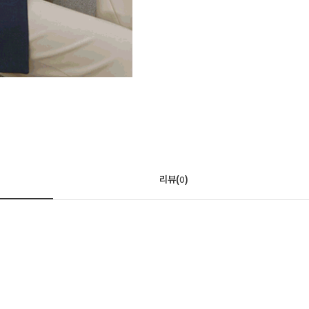
리뷰(
)
0