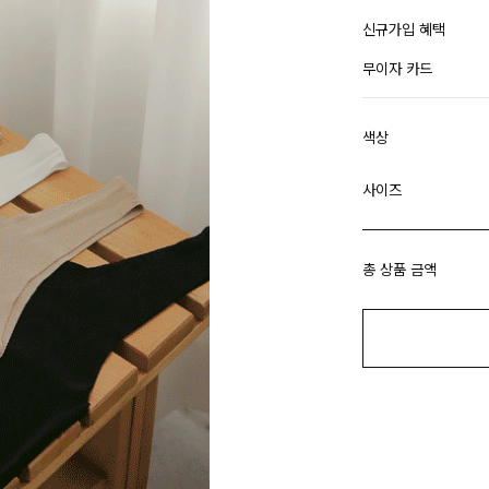
신규가입 혜택
무이자 카드
색상
사이즈
총 상품 금액