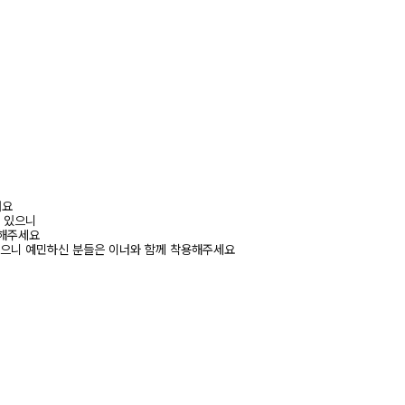
려요
수 있으니
고해주세요
있으니 예민하신 분들은 이너와 함께 착용해주세요