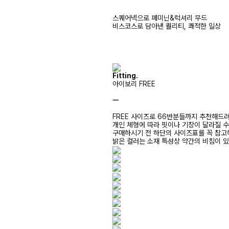
스퀘어넥으로 페미닌&럭셔리 무드
비스코스로 담아낸 퀄리티, 쾌적한 일상
Fitting.
아이보리 FREE
ㅡ
FREE 사이즈로 66반분들까지 추천해드
개인 체형에 따라 핏이나 기장이 달라질 
구매하시기 전 하단의 사이즈표를 꼭 참
밝은 컬러는 소재 특성상 약간의 비침이 