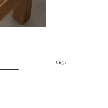
리뷰(
)
0