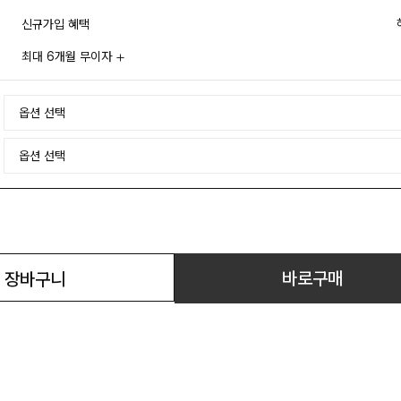
신규가입 혜택
최대 6개월 무이자
바로구매
장바구니