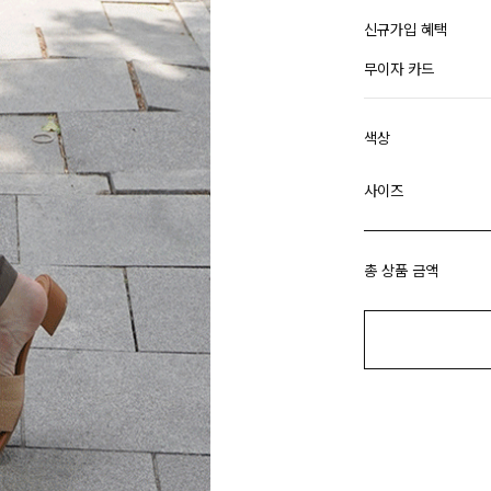
신규가입 혜택
무이자 카드
색상
사이즈
총 상품 금액