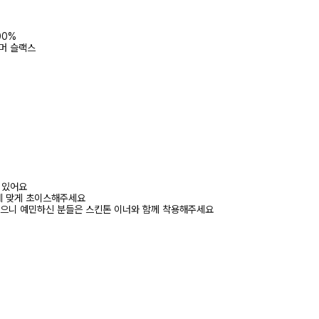
00%
썸머 슬랙스
어 있어요
에 맞게 초이스해주세요
있으니 예민하신 분들은 스킨톤 이너와 함께 착용해주세요