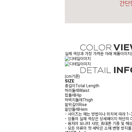
실제 색상과 가장 가까운 아래 제품이미지를
(cm기준)
SIZE
총길이
Total Length
허리둘레
Waist
힙둘레
Hip
허벅지둘레
Thigh
밑위길이
Rise
밑단둘레
Hem
- 사이즈는 재는 방법이나 위치에 따라 1~
- 상품의 실제 색상은 상세페이지 하단의 
- 용자의 모니터 사양, 휴대폰 기종 및 해
- 모든 의류의 첫 세탁은 소재 변형 방지