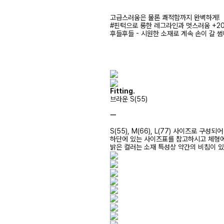
고급스러움은 물론 쾌적함까지 완벽하게!
#핀턱으로 롱한 레그라인과 멋스러움 +2
후들후들 - 시원한 소재로 계속 손이 갈 
Fitting.
브라운 S(55)
ㅡ
S(55), M(66), L(77) 사이즈로 구성되
하단에 있는 사이즈표를 참고하시고 체형
밝은 컬러는 소재 특성상 약간의 비침이 