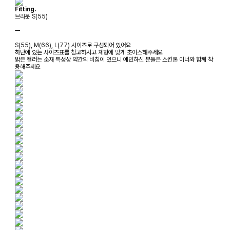
Fitting.
브라운 S(55)
ㅡ
S(55), M(66), L(77) 사이즈로 구성되어 있어요
하단에 있는 사이즈표를 참고하시고 체형에 맞게 초이스해주세요
밝은 컬러는 소재 특성상 약간의 비침이 있으니 예민하신 분들은 스킨톤 이너와 함께 착
용해주세요