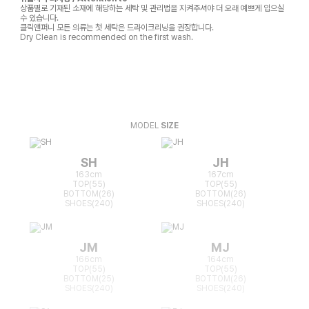
상품별로 기재된 소재에 해당하는 세탁 및 관리법을 지켜주셔야 더 오래 예쁘게 입으실
수 있습니다.
클릭앤퍼니 모든 의류는 첫 세탁은 드라이크리닝을 권장합니다.
Dry Clean is recommended on the first wash.
MODEL
SIZE
SH
JH
163cm
167cm
TOP(55)
TOP(55)
BOTTOM(26)
BOTTOM(26)
SHOES(240)
SHOES(240)
JM
MJ
166cm
164cm
TOP(55)
TOP(55)
BOTTOM(25)
BOTTOM(26)
SHOES(240)
SHOES(240)