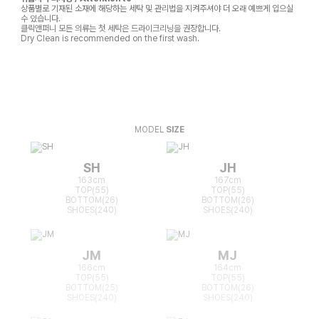
상품별로 기재된 소재에 해당하는 세탁 및 관리법을 지켜주셔야 더 오래 예쁘게 입으실
수 있습니다.
클릭앤퍼니 모든 의류는 첫 세탁은 드라이크리닝을 권장합니다.
Dry Clean is recommended on the first wash.
MODEL
SIZE
SH
JH
163cm
167cm
TOP(55)
TOP(55)
BOTTOM(26)
BOTTOM(26)
SHOES(240)
SHOES(240)
JM
MJ
166cm
164cm
TOP(55)
TOP(55)
BOTTOM(25)
BOTTOM(26)
SHOES(240)
SHOES(240)