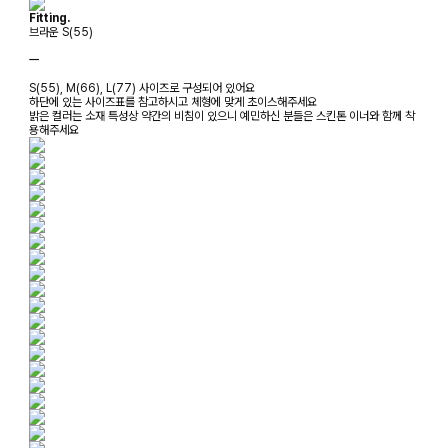
Fitting.
브라운 S(55)
ㅡ
S(55), M(66), L(77) 사이즈로 구성되어 있어요
하단에 있는 사이즈표를 참고하시고 체형에 맞게 초이스해주세요
밝은 컬러는 소재 특성상 약간의 비침이 있으니 예민하신 분들은 스킨톤 이너와 함께 착
용해주세요