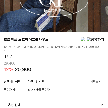
도므러플 스트라이프블라우스
깔끔한 스트라이프와 프릴카라 디테일로다양한 룩에 매치가 가능한 사랑스러운 러플 블라우
스
개 리뷰
29,400
12%
25,900
신규가입 혜택
신규가입 혜택
혜택보기
무이자 카드
최대 6개월 무이자