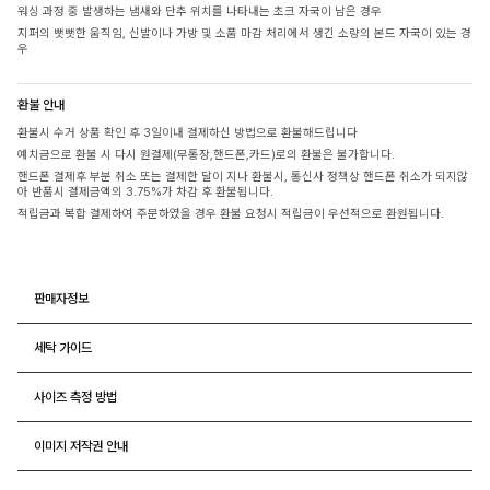
워싱 과정 중 발생하는 냄새와 단추 위치를 나타내는 초크 자국이 남은 경우
지퍼의 뻣뻣한 움직임, 신발이나 가방 및 소품 마감 처리에서 생긴 소량의 본드 자국이 있는 경
우
환불 안내
환불시 수거 상품 확인 후 3일이내 결제하신 방법으로 환불해드립니다
예치금으로 환불 시 다시 원결제(무통장,핸드폰,카드)로의 환불은 불가합니다.
핸드폰 결제후 부분 취소 또는 결제한 달이 지나 환불시, 통신사 정책상 핸드폰 취소가 되지않
아 반품시 결제금액의 3.75%가 차감 후 환불됩니다.
적립금과 복합 결제하여 주문하였을 경우 환불 요청시 적립금이 우선적으로 환원됩니다.
판매자정보
세탁 가이드
사이즈 측정 방법
이미지 저작권 안내