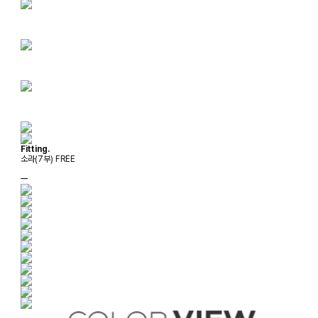
Fitting.
소라(7부) FREE
ㅡ