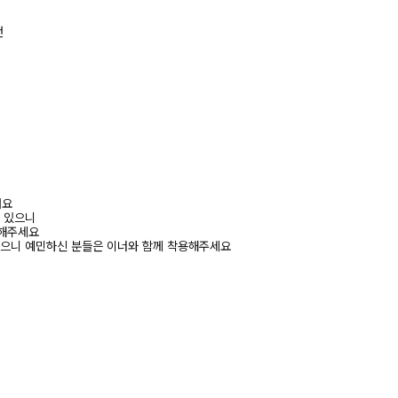
낸
려요
수 있으니
고해주세요
있으니 예민하신 분들은 이너와 함께 착용해주세요