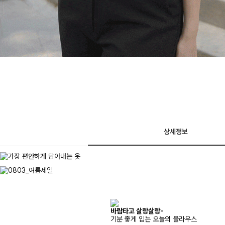
상세정보
바람타고 살랑살랑-
기분 좋게 입는 오늘의 블라우스