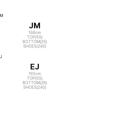
JM
166cm
TOP(55)
BOTTOM(25)
SHOES(240)
EJ
165cm
TOP(55)
BOTTOM(26)
SHOES(240)