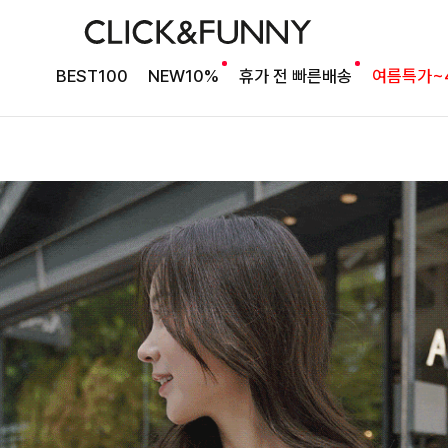
BEST100
NEW10%
휴가 전 빠른배송
여름특가~