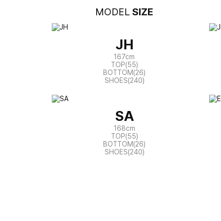
MODEL
SIZE
JH
167cm
TOP(55)
BOTTOM(26)
SHOES(240)
SA
168cm
TOP(55)
BOTTOM(26)
SHOES(240)