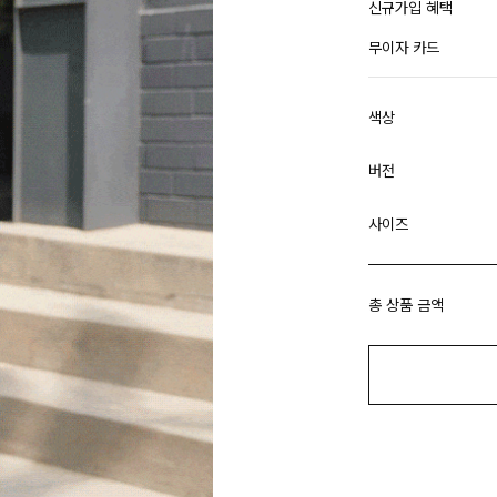
신규가입 혜택
무이자 카드
색상
버전
사이즈
총 상품 금액