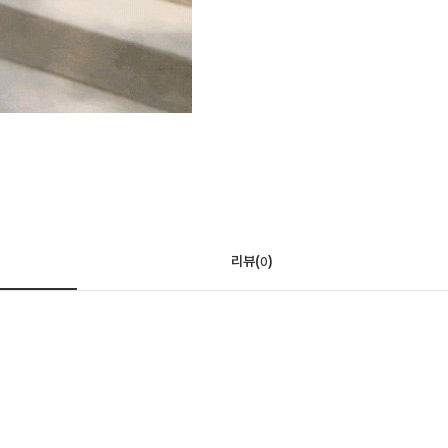
리뷰(
)
0