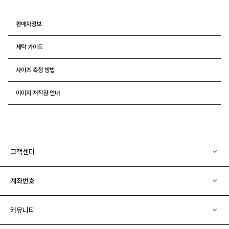
판매자정보
세탁 가이드
사이즈 측정 방법
이미지 저작권 안내
고객센터
계좌번호
커뮤니티