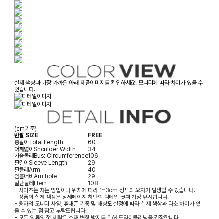
실제 색상과 가장 가까운 아래 제품이미지를 확인하세요! 모니터에 따라 차이가 있을 수
있습니다.
(cm기준)
반팔 SIZE
FREE
총길이
Total Length
60
어깨넓이
Shoulder Width
34
가슴둘레
Bust Circumference
106
팔길이
Sleeve Length
29
팔둘레
Arm
40
암홀너비
Armhole
29
밑단둘레
Hem
108
- 사이즈는 재는 방법이나 위치에 따라 1~3cm 정도의 오차가 발생할 수 있습니다.
- 상품의 실제 색상은 상세페이지 하단의 디테일 컷과 가장 유사합니다.
- 용자의 모니터 사양, 휴대폰 기종 및 해상도 설정에 따라 실제 색상과 다소 차이가 있
을 수 있는 점 참고 부탁드립니다.
- 모든 의류의 첫 세탁은 소재 변형 방지를 위해 드라이클리닝을 권장합니다.