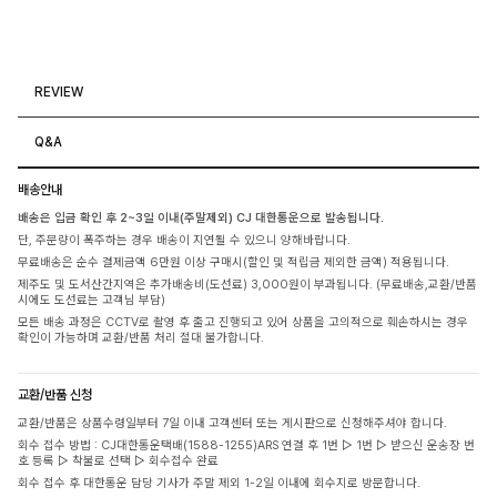
REVIEW
Q&A
배송안내
배송은 입금 확인 후 2~3일 이내(주말제외) CJ 대한통운으로 발송됩니다.
단, 주문량이 폭주하는 경우 배송이 지연될 수 있으니 양해바랍니다.
무료배송은 순수 결제금액 6만원 이상 구매시(할인 및 적립금 제외한 금액) 적용됩니다.
제주도 및 도서산간지역은 추가배송비(도선료) 3,000원이 부과됩니다. (무료배송,교환/반품
시에도 도선료는 고객님 부담)
모든 배송 과정은 CCTV로 촬영 후 출고 진행되고 있어 상품을 고의적으로 훼손하시는 경우
확인이 가능하며 교환/반품 처리 절대 불가합니다.
교환/반품 신청
교환/반품은 상품수령일부터 7일 이내 고객센터 또는 게시판으로 신청해주셔야 합니다.
회수 접수 방법 : CJ대한통운택배(1588-1255)ARS 연결 후 1번 ▷ 1번 ▷ 받으신 운송장 번
호 등록 ▷ 착불로 선택 ▷ 회수접수 완료
회수 접수 후 대한통운 담당 기사가 주말 제외 1-2일 이내에 회수지로 방문합니다.