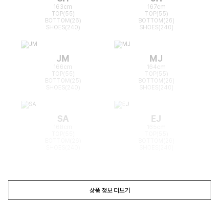
163cm
167cm
TOP(55)
TOP(55)
BOTTOM(26)
BOTTOM(26)
SHOES(240)
SHOES(240)
JM
MJ
166cm
164cm
TOP(55)
TOP(55)
BOTTOM(25)
BOTTOM(26)
SHOES(240)
SHOES(240)
SA
EJ
168cm
165cm
TOP(55)
TOP(55)
BOTTOM(26)
BOTTOM(26)
SHOES(240)
SHOES(240)
상품 정보 더보기