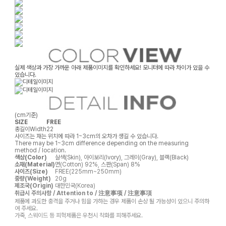
실제 색상과 가장 가까운 아래 제품이미지를 확인하세요! 모니터에 따라 차이가 있을 수
있습니다.
(cm기준)
SIZE
FREE
총길이
Width
22
사이즈는 재는 위치에 따라 1~3cm의 오차가 생길 수 있습니다.
There may be 1~3cm difference depending on the measuring
method / location.
색상(Color)
살색(Skin), 아이보리(Ivory), 그레이(Gray), 블랙(Black)
소재(Material)
면(Cotton) 92%, 스판(Span) 8%
사이즈(Size)
FREE(225mm~250mm)
중량(Weight)
20g
제조국(Origin)
대한민국(Korea)
취급시 주의사항 / Attention to / 注意事项 / 注意事項
제품에 과도한 충격을 주거나 힘을 가하는 경우 제품이 손상 될 가능성이 있으니 주의하
여 주세요.
가죽, 스웨이드 등 피혁제품은 우천시 착화를 피해주세요.