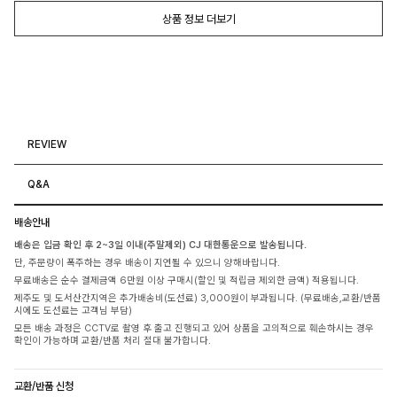
상품 정보 더보기
REVIEW
Q&A
배송안내
배송은 입금 확인 후 2~3일 이내(주말제외) CJ 대한통운으로 발송됩니다.
단, 주문량이 폭주하는 경우 배송이 지연될 수 있으니 양해바랍니다.
무료배송은 순수 결제금액 6만원 이상 구매시(할인 및 적립금 제외한 금액) 적용됩니다.
제주도 및 도서산간지역은 추가배송비(도선료) 3,000원이 부과됩니다. (무료배송,교환/반품
시에도 도선료는 고객님 부담)
모든 배송 과정은 CCTV로 촬영 후 출고 진행되고 있어 상품을 고의적으로 훼손하시는 경우
확인이 가능하며 교환/반품 처리 절대 불가합니다.
교환/반품 신청