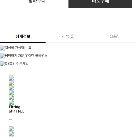
장바구니
바로구매
상세정보
리뷰
(
0
)
Q&A
Fitting.
살색 FREE
ㅡ