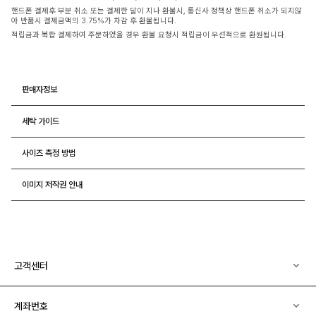
핸드폰 결제후 부분 취소 또는 결제한 달이 지나 환불시, 통신사 정책상 핸드폰 취소가 되지않
아 반품시 결제금액의 3.75%가 차감 후 환불됩니다.
적립금과 복합 결제하여 주문하였을 경우 환불 요청시 적립금이 우선적으로 환원됩니다.
판매자정보
세탁 가이드
사이즈 측정 방법
이미지 저작권 안내
고객센터
계좌번호