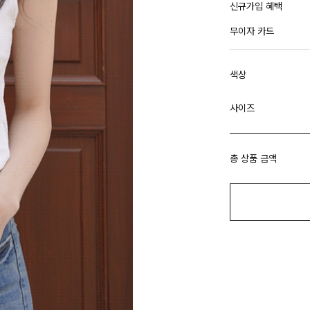
신규가입 혜택
무이자 카드
색상
사이즈
총 상품 금액