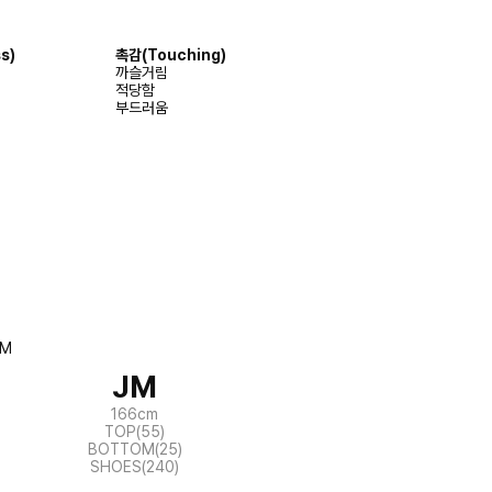
s)
촉감
(Touching)
까슬거림
적당함
부드러움
JM
166cm
TOP(55)
BOTTOM(25)
SHOES(240)