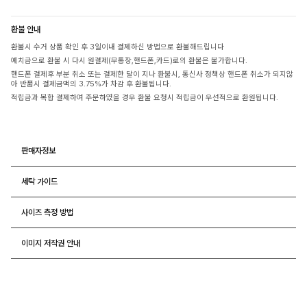
환불 안내
환불시 수거 상품 확인 후 3일이내 결제하신 방법으로 환불해드립니다
예치금으로 환불 시 다시 원결제(무통장,핸드폰,카드)로의 환불은 불가합니다.
핸드폰 결제후 부분 취소 또는 결제한 달이 지나 환불시, 통신사 정책상 핸드폰 취소가 되지않
아 반품시 결제금액의 3.75%가 차감 후 환불됩니다.
적립금과 복합 결제하여 주문하였을 경우 환불 요청시 적립금이 우선적으로 환원됩니다.
판매자정보
세탁 가이드
사이즈 측정 방법
이미지 저작권 안내