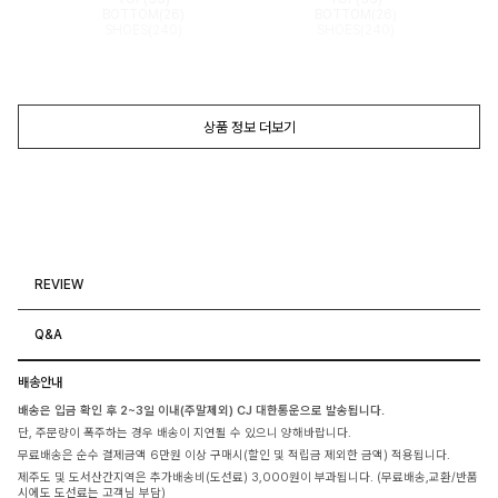
BOTTOM(26)
BOTTOM(26)
SHOES(240)
SHOES(240)
상품 정보 더보기
REVIEW
Q&A
배송안내
배송은 입금 확인 후 2~3일 이내(주말제외) CJ 대한통운으로 발송됩니다.
단, 주문량이 폭주하는 경우 배송이 지연될 수 있으니 양해바랍니다.
무료배송은 순수 결제금액 6만원 이상 구매시(할인 및 적립금 제외한 금액) 적용됩니다.
제주도 및 도서산간지역은 추가배송비(도선료) 3,000원이 부과됩니다. (무료배송,교환/반품
시에도 도선료는 고객님 부담)