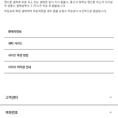
핸드폰 결제후 부분 취소 또는 결제한 달이 지나 환불시, 통신사 정책상 핸드폰 취소가 되지않
아 반품시 결제금액의 3.75%가 차감 후 환불됩니다.
적립금과 복합 결제하여 주문하였을 경우 환불 요청시 적립금이 우선적으로 환원됩니다.
판매자정보
세탁 가이드
사이즈 측정 방법
이미지 저작권 안내
고객센터
계좌번호