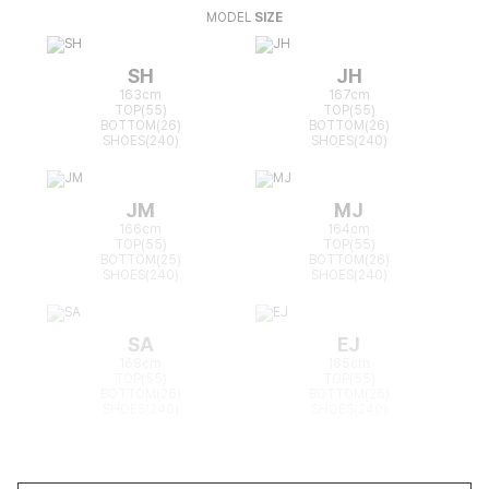
MODEL
SIZE
SH
JH
163cm
167cm
TOP(55)
TOP(55)
BOTTOM(26)
BOTTOM(26)
SHOES(240)
SHOES(240)
JM
MJ
166cm
164cm
TOP(55)
TOP(55)
BOTTOM(25)
BOTTOM(26)
SHOES(240)
SHOES(240)
SA
EJ
168cm
165cm
TOP(55)
TOP(55)
BOTTOM(26)
BOTTOM(26)
SHOES(240)
SHOES(240)