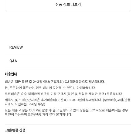
상품 정보 더보기
REVIEW
Q&A
배송안내
배송은 입금 확인 후 2~3일 이내(주말제외) CJ 대한통운으로 발송됩니다.
단, 주문량이 폭주하는 경우 배송이 지연될 수 있으니 양해바랍니다.
무료배송은 순수 결제금액 6만원 이상 구매시(할인 및 적립금 제외한 금액) 적용됩니다.
제주도 및 도서산간지역은 추가배송비(도선료) 3,000원이 부과됩니다. (무료배송,교환/반품
시에도 도선료는 고객님 부담)
모든 배송 과정은 CCTV로 촬영 후 출고 진행되고 있어 상품을 고의적으로 훼손하시는 경우
확인이 가능하며 교환/반품 처리 절대 불가합니다.
교환/반품 신청