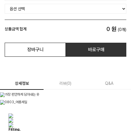
0
원
상품금액 합계
(
0
개)
장바구니
바로구매
상세정보
리뷰
(
0
)
Q&A
Fitting.