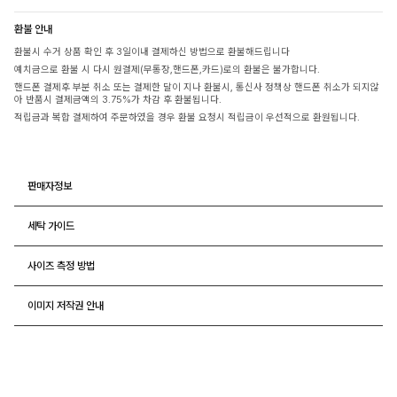
환불 안내
환불시 수거 상품 확인 후 3일이내 결제하신 방법으로 환불해드립니다
예치금으로 환불 시 다시 원결제(무통장,핸드폰,카드)로의 환불은 불가합니다.
핸드폰 결제후 부분 취소 또는 결제한 달이 지나 환불시, 통신사 정책상 핸드폰 취소가 되지않
아 반품시 결제금액의 3.75%가 차감 후 환불됩니다.
적립금과 복합 결제하여 주문하였을 경우 환불 요청시 적립금이 우선적으로 환원됩니다.
판매자정보
세탁 가이드
사이즈 측정 방법
이미지 저작권 안내