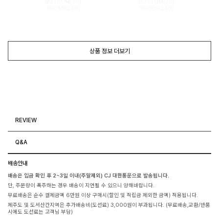
BOTTOM(26)
BOTTOM(26)
SHOES(240)
SHOES(240)
상품 정보 더보기
REVIEW
Q&A
배송안내
배송은 입금 확인 후 2~3일 이내(주말제외) CJ 대한통운으로 발송됩니다.
단, 주문량이 폭주하는 경우 배송이 지연될 수 있으니 양해바랍니다.
무료배송은 순수 결제금액 6만원 이상 구매시(할인 및 적립금 제외한 금액) 적용됩니다.
제주도 및 도서산간지역은 추가배송비(도선료) 3,000원이 부과됩니다. (무료배송,교환/반품
시에도 도선료는 고객님 부담)