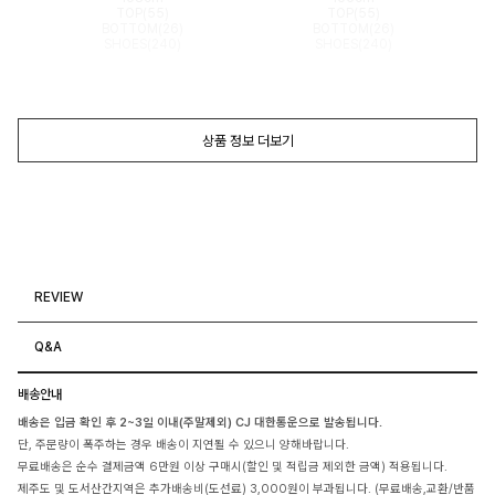
TOP(55)
TOP(55)
BOTTOM(26)
BOTTOM(26)
SHOES(240)
SHOES(240)
상품 정보 더보기
REVIEW
Q&A
배송안내
배송은 입금 확인 후 2~3일 이내(주말제외) CJ 대한통운으로 발송됩니다.
단, 주문량이 폭주하는 경우 배송이 지연될 수 있으니 양해바랍니다.
무료배송은 순수 결제금액 6만원 이상 구매시(할인 및 적립금 제외한 금액) 적용됩니다.
제주도 및 도서산간지역은 추가배송비(도선료) 3,000원이 부과됩니다. (무료배송,교환/반품