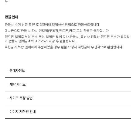
우
환불 안내
환불시 수거 상품 확인 후 3일이내 결제하신 방법으로 환불해드립니다
예치금으로 환불 시 다시 원결제(무통장,핸드폰,카드)로의 환불은 불가합니다.
핸드폰 결제후 부분 취소 또는 결제한 달이 지나 환불시, 통신사 정책상 핸드폰 취소가 되지않
아 반품시 결제금액의 3.75%가 차감 후 환불됩니다.
적립금과 복합 결제하여 주문하였을 경우 환불 요청시 적립금이 우선적으로 환원됩니다.
판매자정보
세탁 가이드
사이즈 측정 방법
이미지 저작권 안내