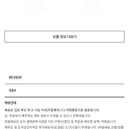
TOP(55)
TOP(55)
BOTTOM(26)
BOTTOM(26)
SHOES(240)
SHOES(240)
상품 정보 더보기
REVIEW
Q&A
배송안내
배송은 입금 확인 후 2~3일 이내(주말제외) CJ 대한통운으로 발송됩니다.
단, 주문량이 폭주하는 경우 배송이 지연될 수 있으니 양해바랍니다.
무료배송은 순수 결제금액 6만원 이상 구매시(할인 및 적립금 제외한 금액) 적용됩니다.
제주도 및 도서산간지역은 추가배송비(도선료) 3,000원이 부과됩니다. (무료배송,교환/반품