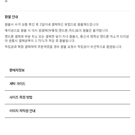
우
환불 안내
환불시 수거 상품 확인 후 3일이내 결제하신 방법으로 환불해드립니다
예치금으로 환불 시 다시 원결제(무통장,핸드폰,카드)로의 환불은 불가합니다.
핸드폰 결제후 부분 취소 또는 결제한 달이 지나 환불시, 통신사 정책상 핸드폰 취소가 되지않
아 반품시 결제금액의 3.75%가 차감 후 환불됩니다.
적립금과 복합 결제하여 주문하였을 경우 환불 요청시 적립금이 우선적으로 환원됩니다.
판매자정보
세탁 가이드
사이즈 측정 방법
이미지 저작권 안내