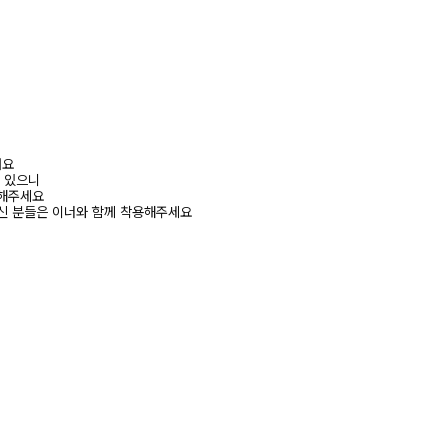
려요
수 있으니
고해주세요
신 분들은 이너와 함께 착용해주세요