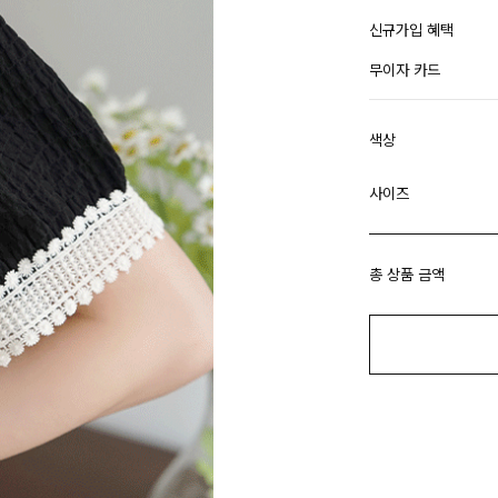
신규가입 혜택
무이자 카드
색상
사이즈
총 상품 금액