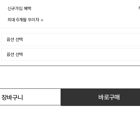
신규가입 혜택
최대 6개월 무이자
바로구매
장바구니