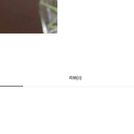
리뷰(
)
0