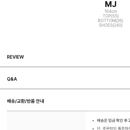
MJ
164cm
TOP(55)
BOTTOM(26)
SHOES(240)
REVIEW
Q&A
배송/교환/반품 안내
배송은 입금 확인 후 
단, 주문량이 폭주하