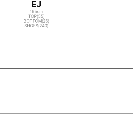
EJ
165cm
TOP(55)
BOTTOM(26)
SHOES(240)