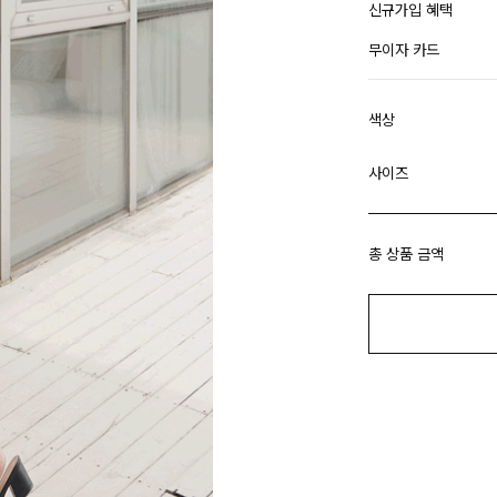
신규가입 혜택
무이자 카드
색상
사이즈
총 상품 금액