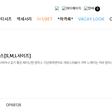
0
티셔츠
액세서리
1+1/SET
*하객룩*
VACAY LOOK
[S,M,L사이즈]
디에서나 입기 좋은 페미닌한 원피스 ♡단정하면서도 여성스러움이 가득 느껴지는 카라 원피스
OP68128