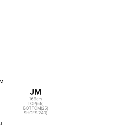
JM
166cm
TOP(55)
BOTTOM(25)
SHOES(240)