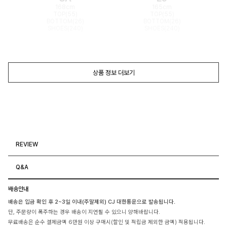
168cm
165cm
TOP(55)
TOP(55)
BOTTOM(26)
BOTTOM(26)
SHOES(240)
SHOES(240)
상품 정보 더보기
REVIEW
Q&A
배송안내
배송은 입금 확인 후 2~3일 이내(주말제외) CJ 대한통운으로 발송됩니다.
단, 주문량이 폭주하는 경우 배송이 지연될 수 있으니 양해바랍니다.
무료배송은 순수 결제금액 6만원 이상 구매시(할인 및 적립금 제외한 금액) 적용됩니다.