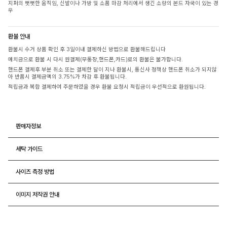
지퍼의 뻣뻣한 움직임, 신발이나 가방 및 소품 마감 처리에서 생긴 소량의 본드 자국이 있는 경
우
환불 안내
환불시 수거 상품 확인 후 3일이내 결제하신 방법으로 환불해드립니다
예치금으로 환불 시 다시 원결제(무통장,핸드폰,카드)로의 환불은 불가합니다.
핸드폰 결제후 부분 취소 또는 결제한 달이 지나 환불시, 통신사 정책상 핸드폰 취소가 되지않
아 반품시 결제금액의 3.75%가 차감 후 환불됩니다.
적립금과 복합 결제하여 주문하였을 경우 환불 요청시 적립금이 우선적으로 환원됩니다.
판매자정보
세탁 가이드
사이즈 측정 방법
이미지 저작권 안내