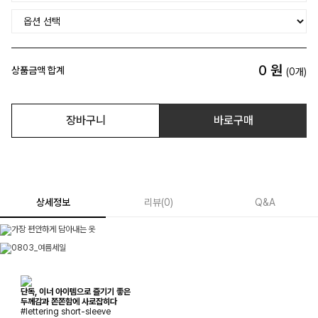
0
원
상품금액 합계
(
0
개)
장바구니
바로구매
상세정보
리뷰
(
0
)
Q&A
단독, 이너 아이템으로 즐기기 좋은
두께감과 쫀쫀함에 사로잡히다
#lettering short-sleeve