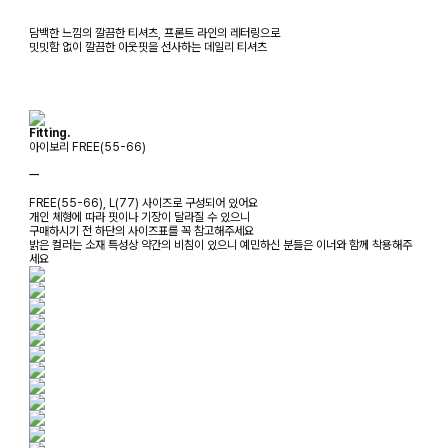
담백한 느낌의 깔끔한 티셔츠, 프론트 라인의 레터링으로
밋밋함 없이 깔끔한 아웃핏을 선사하는 데일리 티셔츠
Fitting.
아이보리 FREE(55-66)
ㅡ
FREE(55-66), L(77) 사이즈로 구성되어 있어요
개인 체형에 따라 핏이나 기장이 달라질 수 있으니
구매하시기 전 하단의 사이즈표를 꼭 참고해주세요
밝은 컬러는 소재 특성상 약간의 비침이 있으니 예민하신 분들은 이너와 함께 착용해주
세요