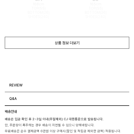
168cm
165cm
TOP(55)
TOP(55)
BOTTOM(26)
BOTTOM(26)
SHOES(240)
SHOES(240)
상품 정보 더보기
REVIEW
Q&A
배송안내
배송은 입금 확인 후 2~3일 이내(주말제외) CJ 대한통운으로 발송됩니다.
단, 주문량이 폭주하는 경우 배송이 지연될 수 있으니 양해바랍니다.
무료배송은 순수 결제금액 6만원 이상 구매시(할인 및 적립금 제외한 금액) 적용됩니다.