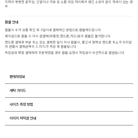
지퍼의 뻣뻣한 움직임, 신발이나 가방 및 소품 마감 처리에서 생긴 소량의 본드 자국이 있는 경
우
환불 안내
환불시 수거 상품 확인 후 3일이내 결제하신 방법으로 환불해드립니다
예치금으로 환불 시 다시 원결제(무통장,핸드폰,카드)로의 환불은 불가합니다.
핸드폰 결제후 부분 취소 또는 결제한 달이 지나 환불시, 통신사 정책상 핸드폰 취소가 되지않
아 반품시 결제금액의 3.75%가 차감 후 환불됩니다.
적립금과 복합 결제하여 주문하였을 경우 환불 요청시 적립금이 우선적으로 환원됩니다.
판매자정보
세탁 가이드
사이즈 측정 방법
이미지 저작권 안내