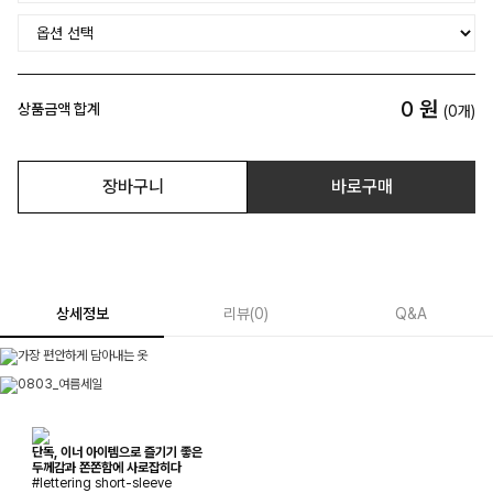
0
원
상품금액 합계
(
0
개)
장바구니
바로구매
상세정보
리뷰
(
0
)
Q&A
단독, 이너 아이템으로 즐기기 좋은
두께감과 쫀쫀함에 사로잡히다
#lettering short-sleeve