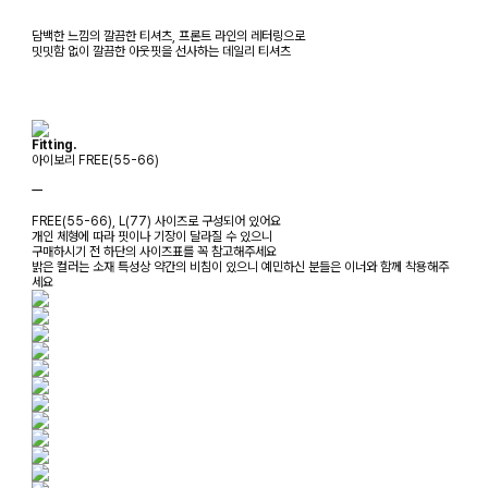
담백한 느낌의 깔끔한 티셔츠, 프론트 라인의 레터링으로
밋밋함 없이 깔끔한 아웃핏을 선사하는 데일리 티셔츠
Fitting.
아이보리 FREE(55-66)
ㅡ
FREE(55-66), L(77) 사이즈로 구성되어 있어요
개인 체형에 따라 핏이나 기장이 달라질 수 있으니
구매하시기 전 하단의 사이즈표를 꼭 참고해주세요
밝은 컬러는 소재 특성상 약간의 비침이 있으니 예민하신 분들은 이너와 함께 착용해주
세요