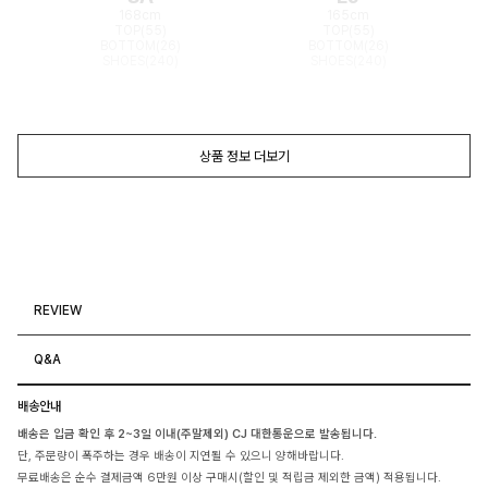
168cm
165cm
TOP(55)
TOP(55)
BOTTOM(26)
BOTTOM(26)
SHOES(240)
SHOES(240)
상품 정보 더보기
REVIEW
Q&A
배송안내
배송은 입금 확인 후 2~3일 이내(주말제외) CJ 대한통운으로 발송됩니다.
단, 주문량이 폭주하는 경우 배송이 지연될 수 있으니 양해바랍니다.
무료배송은 순수 결제금액 6만원 이상 구매시(할인 및 적립금 제외한 금액) 적용됩니다.