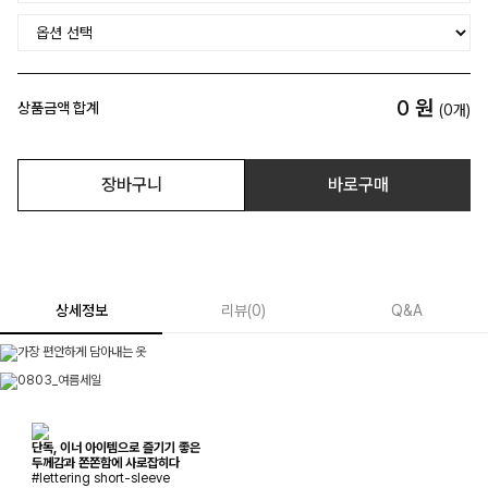
0
원
상품금액 합계
(
0
개)
장바구니
바로구매
상세정보
리뷰
(
0
)
Q&A
단독, 이너 아이템으로 즐기기 좋은
두께감과 쫀쫀함에 사로잡히다
#lettering short-sleeve