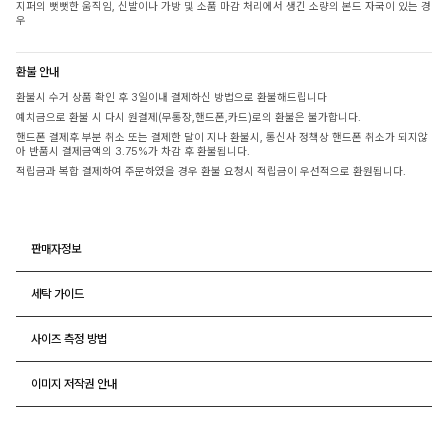
지퍼의 뻣뻣한 움직임, 신발이나 가방 및 소품 마감 처리에서 생긴 소량의 본드 자국이 있는 경
우
환불 안내
환불시 수거 상품 확인 후 3일이내 결제하신 방법으로 환불해드립니다
예치금으로 환불 시 다시 원결제(무통장,핸드폰,카드)로의 환불은 불가합니다.
핸드폰 결제후 부분 취소 또는 결제한 달이 지나 환불시, 통신사 정책상 핸드폰 취소가 되지않
아 반품시 결제금액의 3.75%가 차감 후 환불됩니다.
적립금과 복합 결제하여 주문하였을 경우 환불 요청시 적립금이 우선적으로 환원됩니다.
판매자정보
세탁 가이드
사이즈 측정 방법
이미지 저작권 안내