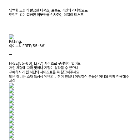
담백한 느낌의 깔끔한 티셔츠, 프론트 라인의 레터링으로
밋밋함 없이 깔끔한 아웃핏을 선사하는 데일리 티셔츠
Fitting.
아이보리 FREE(55-66)
ㅡ
FREE(55-66), L(77) 사이즈로 구성되어 있어요
개인 체형에 따라 핏이나 기장이 달라질 수 있으니
구매하시기 전 하단의 사이즈표를 꼭 참고해주세요
밝은 컬러는 소재 특성상 약간의 비침이 있으니 예민하신 분들은 이너와 함께 착용해주
세요