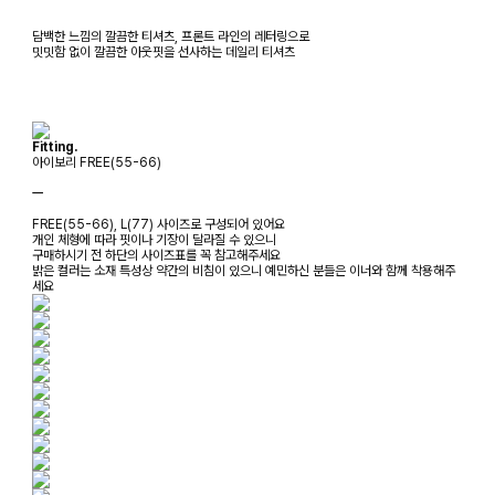
담백한 느낌의 깔끔한 티셔츠, 프론트 라인의 레터링으로
밋밋함 없이 깔끔한 아웃핏을 선사하는 데일리 티셔츠
Fitting.
아이보리 FREE(55-66)
ㅡ
FREE(55-66), L(77) 사이즈로 구성되어 있어요
개인 체형에 따라 핏이나 기장이 달라질 수 있으니
구매하시기 전 하단의 사이즈표를 꼭 참고해주세요
밝은 컬러는 소재 특성상 약간의 비침이 있으니 예민하신 분들은 이너와 함께 착용해주
세요