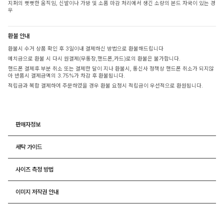
지퍼의 뻣뻣한 움직임, 신발이나 가방 및 소품 마감 처리에서 생긴 소량의 본드 자국이 있는 경
우
환불 안내
환불시 수거 상품 확인 후 3일이내 결제하신 방법으로 환불해드립니다
예치금으로 환불 시 다시 원결제(무통장,핸드폰,카드)로의 환불은 불가합니다.
핸드폰 결제후 부분 취소 또는 결제한 달이 지나 환불시, 통신사 정책상 핸드폰 취소가 되지않
아 반품시 결제금액의 3.75%가 차감 후 환불됩니다.
적립금과 복합 결제하여 주문하였을 경우 환불 요청시 적립금이 우선적으로 환원됩니다.
판매자정보
세탁 가이드
사이즈 측정 방법
이미지 저작권 안내