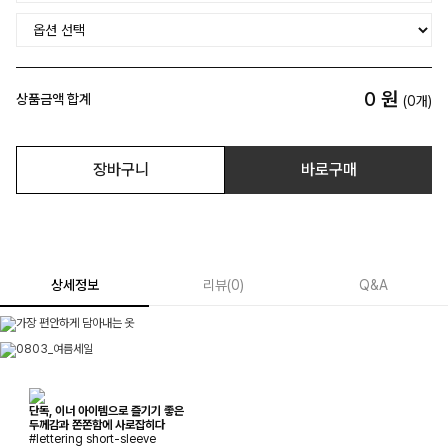
0
원
상품금액 합계
(
0
개)
장바구니
바로구매
상세정보
리뷰
(
0
)
Q&A
단독, 이너 아이템으로 즐기기 좋은
두께감과 쫀쫀함에 사로잡히다
#lettering short-sleeve