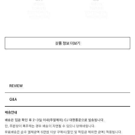
168cm
165cm
TOP(55)
TOP(55)
BOTTOM(26)
BOTTOM(26)
SHOES(240)
SHOES(240)
상품 정보 더보기
REVIEW
Q&A
배송안내
배송은 입금 확인 후 2~3일 이내(주말제외) CJ 대한통운으로 발송됩니다.
단, 주문량이 폭주하는 경우 배송이 지연될 수 있으니 양해바랍니다.
무료배송은 순수 결제금액 6만원 이상 구매시(할인 및 적립금 제외한 금액) 적용됩니다.