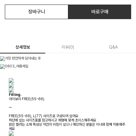
장바구니
바로구매
상세정보
리뷰
(
0
)
Q&A
Fitting.
아이보리 FREE(55-66)
ㅡ
FREE(55-66), L(77) 사이즈로 구성되어 있어요
하단에 있는 사이즈표를 참고하시고 체형에 맞게 초이스해주세요
밝은 컬러는 소재 특성상 약간의 비침이 있으니 예민하신 분들은 이너와 함께 착용해주
세요