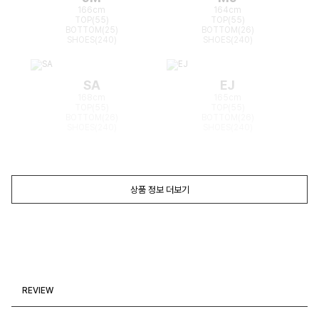
166cm
164cm
TOP(55)
TOP(55)
BOTTOM(25)
BOTTOM(26)
SHOES(240)
SHOES(240)
SA
EJ
168cm
165cm
TOP(55)
TOP(55)
BOTTOM(26)
BOTTOM(26)
SHOES(240)
SHOES(240)
상품 정보 더보기
REVIEW