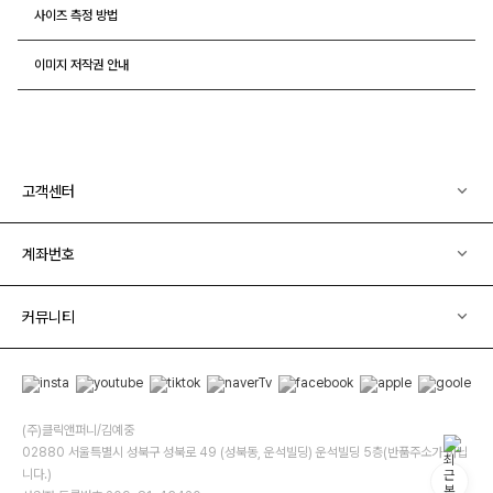
사이즈 측정 방법
이미지 저작권 안내
고객센터
계좌번호
커뮤니티
(주)클릭앤퍼니/김예중
02880 서울특별시 성북구 성북로 49 (성북동, 운석빌딩) 운석빌딩 5층(반품주소가 아닙
니다.)