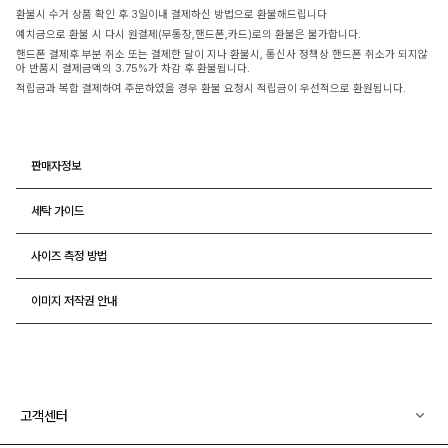
환불시 수거 상품 확인 후 3일이내 결제하신 방법으로 환불해드립니다
예치금으로 환불 시 다시 원결제(무통장,핸드폰,카드)로의 환불은 불가합니다.
핸드폰 결제후 부분 취소 또는 결제한 달이 지나 환불시, 통신사 정책상 핸드폰 취소가 되지않
아 반품시 결제금액의 3.75%가 차감 후 환불됩니다.
적립금과 복합 결제하여 주문하였을 경우 환불 요청시 적립금이 우선적으로 환원됩니다.
판매자정보
세탁 가이드
사이즈 측정 방법
이미지 저작권 안내
고객센터