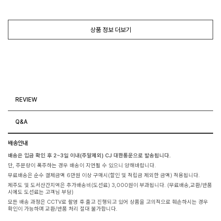
상품 정보 더보기
REVIEW
Q&A
배송안내
배송은 입금 확인 후 2~3일 이내(주말제외) CJ 대한통운으로 발송됩니다.
단, 주문량이 폭주하는 경우 배송이 지연될 수 있으니 양해바랍니다.
무료배송은 순수 결제금액 6만원 이상 구매시(할인 및 적립금 제외한 금액) 적용됩니다.
제주도 및 도서산간지역은 추가배송비(도선료) 3,000원이 부과됩니다. (무료배송,교환/반품
시에도 도선료는 고객님 부담)
모든 배송 과정은 CCTV로 촬영 후 출고 진행되고 있어 상품을 고의적으로 훼손하시는 경우
확인이 가능하며 교환/반품 처리 절대 불가합니다.