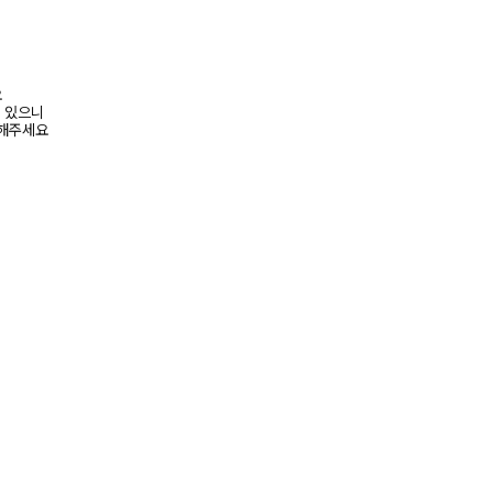
요
수 있으니
고해주세요