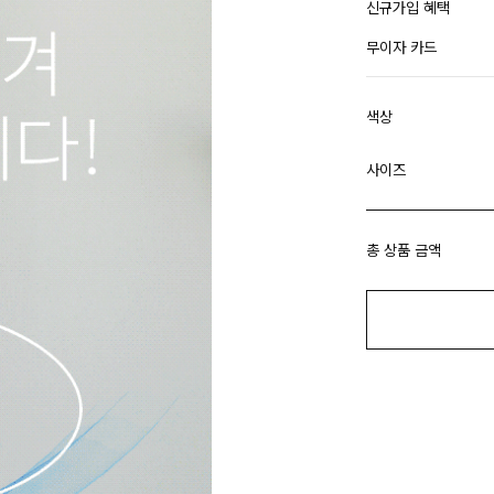
신규가입 혜택
무이자 카드
색상
사이즈
총 상품 금액