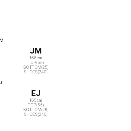
JM
166cm
TOP(55)
BOTTOM(25)
SHOES(240)
EJ
165cm
TOP(55)
BOTTOM(26)
SHOES(240)