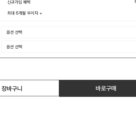
신규가입 혜택
최대 6개월 무이자
바로구매
장바구니