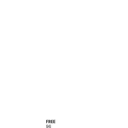
FREE
96