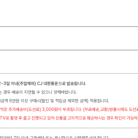
2~3일 이내(주말제외) CJ 대한통운으로 발송됩니다.
는 경우 배송이 지연될 수 있으니 양해바랍니다.
금액 6만원 이상 구매시(할인 및 적립금 제외한 금액) 적용됩니다.
역은 추가배송비(도선료) 3,000원이 부과됩니다. (무료배송,교환/반품시에도 도선
CTV로 촬영 후 출고 진행되고 있어 상품을 고의적으로 훼손하시는 경우 확인이 가능하