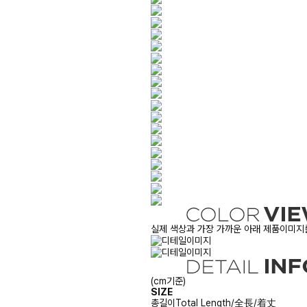
실제 색상과 가장 가까운 아래 제품이미지를
(cm기준)
SIZE
총길이
Total Length/全長/着丈