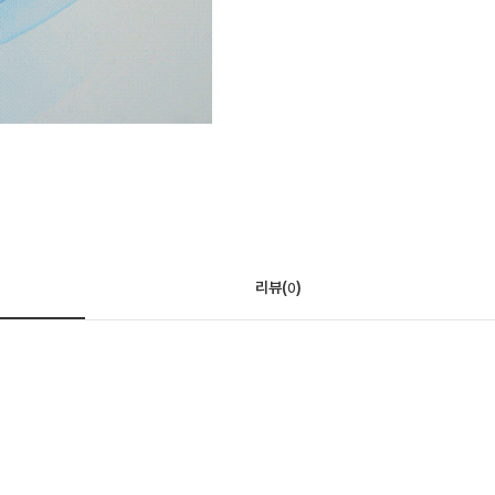
리뷰(
)
0