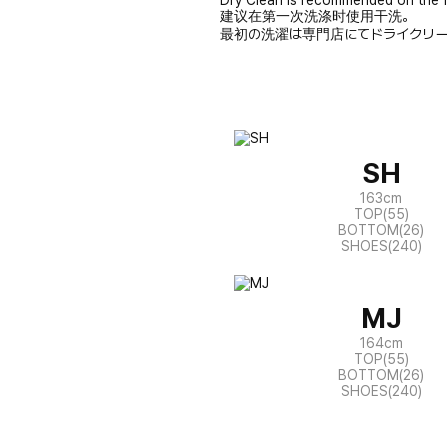
Dry Clean is recommended on the f
建议在第一次洗涤时使用干洗。
最初の洗濯は専門店にてドライクリー
SH
163cm
TOP(55)
BOTTOM(26)
SHOES(240)
MJ
164cm
TOP(55)
BOTTOM(26)
SHOES(240)