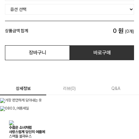
0
원
상품금액 합계
(
0
개)
장바구니
바로구매
상세정보
리뷰
(
0
)
Q&A
수줍은 소녀처럼
사랑스럽게 당신의 여름에
스며들 블라우스