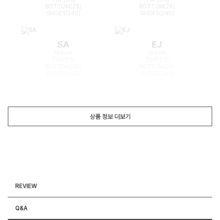
BOTTOM(25)
BOTTOM(26)
SHOES(240)
SHOES(240)
SA
EJ
168cm
165cm
TOP(55)
TOP(55)
BOTTOM(26)
BOTTOM(26)
SHOES(240)
SHOES(240)
상품 정보 더보기
REVIEW
Q&A