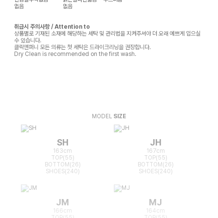
없음
없음
취급시 주의사항 / Attention to
상품별로 기재된 소재에 해당하는 세탁 및 관리법을 지켜주셔야 더 오래 예쁘게 입으실
수 있습니다.
클릭앤퍼니 모든 의류는 첫 세탁은 드라이크리닝을 권장합니다.
Dry Clean is recommended on the first wash.
MODEL
SIZE
SH
JH
163cm
167cm
TOP(55)
TOP(55)
BOTTOM(26)
BOTTOM(26)
SHOES(240)
SHOES(240)
JM
MJ
166cm
164cm
TOP(55)
TOP(55)