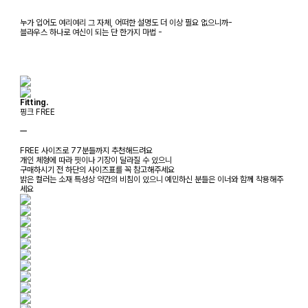
누가 입어도 여리여리 그 자체, 어떠한 설명도 더 이상 필요 없으니까-
블라우스 하나로 여신이 되는 단 한가지 마법 -
Fitting.
핑크 FREE
ㅡ
FREE 사이즈로 77분들까지 추천해드려요
개인 체형에 따라 핏이나 기장이 달라질 수 있으니
구매하시기 전 하단의 사이즈표를 꼭 참고해주세요
밝은 컬러는 소재 특성상 약간의 비침이 있으니 예민하신 분들은 이너와 함께 착용해주
세요