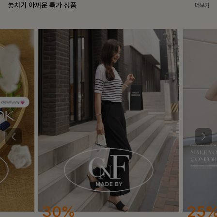
놓치기 아까운 특가 상품
더보기
25%
12%