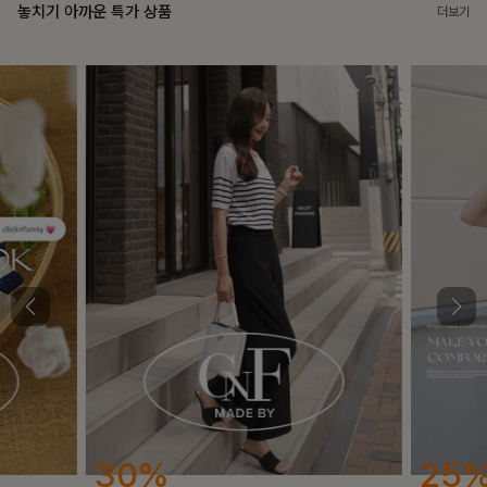
놓치기 아까운 특가 상품
더보기
25%
12%