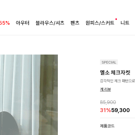
55%
아우터
블라우스/셔츠
팬츠
원피스/스커트
니트
멜소 체크자켓
감각적인 체크 패턴으로
개 리뷰
85,900
31%
59,300
제품코드