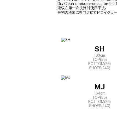
Dry Clean is recommended on the f
建议在第一次洗涤时使用干洗。
最初の洗濯は専門店にてドライクリー
SH
163cm
TOP(55)
BOTTOM(26)
SHOES(240)
MJ
164cm
TOP(55)
BOTTOM(26)
SHOES(240)