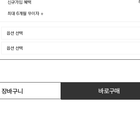
신규가입 혜택
최대 6개월 무이자
바로구매
장바구니