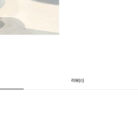
리뷰(
)
0