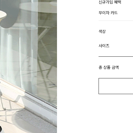
신규가입 혜택
무이자 카드
색상
사이즈
총 상품 금액