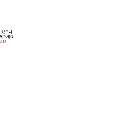
요
수 있으니
고해주세요
세요