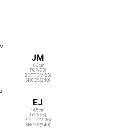
JM
166cm
TOP(55)
BOTTOM(25)
SHOES(240)
EJ
165cm
TOP(55)
BOTTOM(26)
SHOES(240)