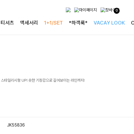
0
티셔츠
액세서리
1+1/SET
*하객룩*
VACAY LOOK
 스타일리시함 UP! 숏한 기장감으로 길어보이는 라인까지!
JK55836