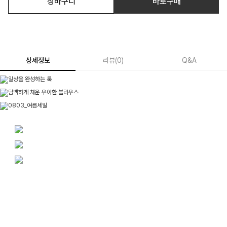
장바구니
바로구매
상세정보
리뷰
(
0
)
Q&A