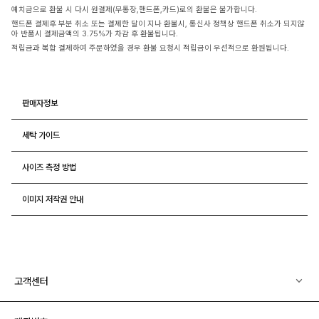
예치금으로 환불 시 다시 원결제(무통장,핸드폰,카드)로의 환불은 불가합니다.
핸드폰 결제후 부분 취소 또는 결제한 달이 지나 환불시, 통신사 정책상 핸드폰 취소가 되지않
아 반품시 결제금액의 3.75%가 차감 후 환불됩니다.
적립금과 복합 결제하여 주문하였을 경우 환불 요청시 적립금이 우선적으로 환원됩니다.
판매자정보
세탁 가이드
사이즈 측정 방법
이미지 저작권 안내
고객센터