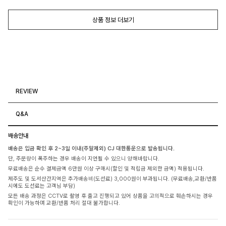
상품 정보 더보기
REVIEW
Q&A
배송안내
배송은 입금 확인 후 2~3일 이내(주말제외) CJ 대한통운으로 발송됩니다.
단, 주문량이 폭주하는 경우 배송이 지연될 수 있으니 양해바랍니다.
무료배송은 순수 결제금액 6만원 이상 구매시(할인 및 적립금 제외한 금액) 적용됩니다.
제주도 및 도서산간지역은 추가배송비(도선료) 3,000원이 부과됩니다. (무료배송,교환/반품
시에도 도선료는 고객님 부담)
모든 배송 과정은 CCTV로 촬영 후 출고 진행되고 있어 상품을 고의적으로 훼손하시는 경우
확인이 가능하며 교환/반품 처리 절대 불가합니다.