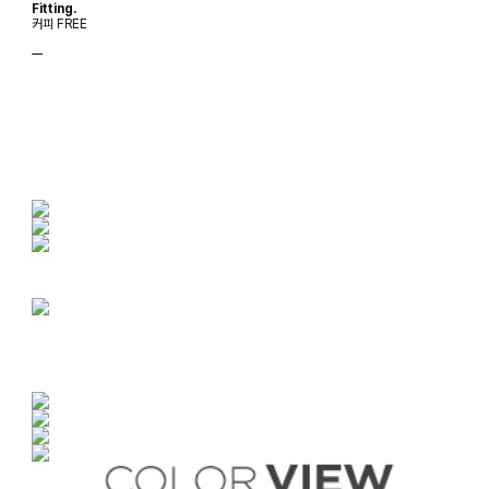
Fitting.
커피 FREE
ㅡ