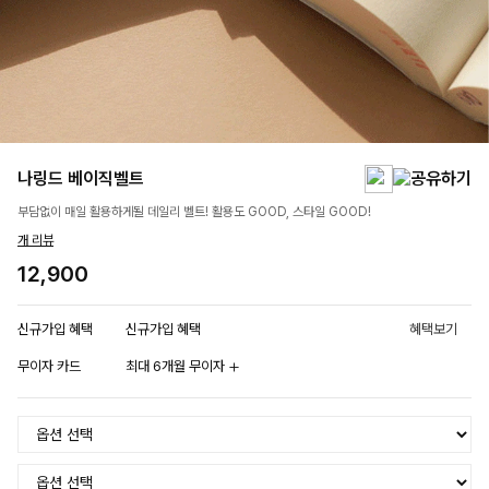
나링드 베이직벨트
부담없이 매일 활용하게될 데일리 벨트! 활용도 GOOD, 스타일 GOOD!
개 리뷰
12,900
신규가입 혜택
신규가입 혜택
혜택보기
무이자 카드
최대 6개월 무이자