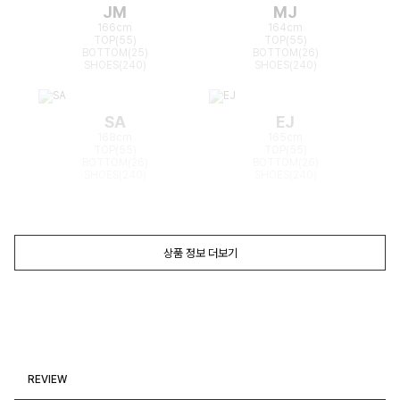
JM
MJ
166cm
164cm
TOP(55)
TOP(55)
BOTTOM(25)
BOTTOM(26)
SHOES(240)
SHOES(240)
SA
EJ
168cm
165cm
TOP(55)
TOP(55)
BOTTOM(26)
BOTTOM(26)
SHOES(240)
SHOES(240)
상품 정보 더보기
REVIEW