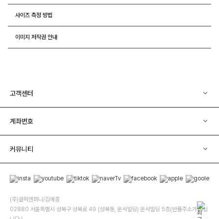
사이즈 측정 방법
이미지 저작권 안내
고객센터
계좌번호
커뮤니티
(주)클릭앤퍼니/김예중
02880 서울특별시 성북구 성북로 49 (성북동, 운석빌딩) 운석빌딩 5층(반품주소가 아닙