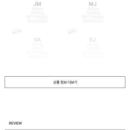
JM
MJ
166cm
164cm
TOP(55)
TOP(55)
BOTTOM(25)
BOTTOM(26)
SHOES(240)
SHOES(240)
SA
EJ
168cm
165cm
TOP(55)
TOP(55)
BOTTOM(26)
BOTTOM(26)
SHOES(240)
SHOES(240)
상품 정보 더보기
REVIEW