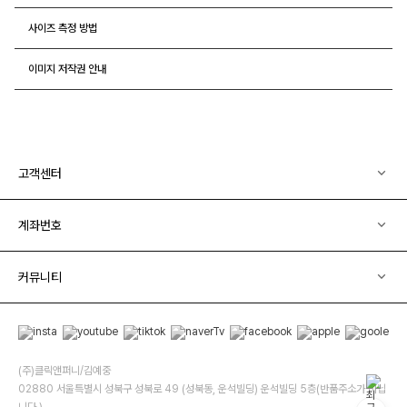
사이즈 측정 방법
이미지 저작권 안내
고객센터
계좌번호
커뮤니티
(주)클릭앤퍼니/김예중
02880 서울특별시 성북구 성북로 49 (성북동, 운석빌딩) 운석빌딩 5층(반품주소가 아닙