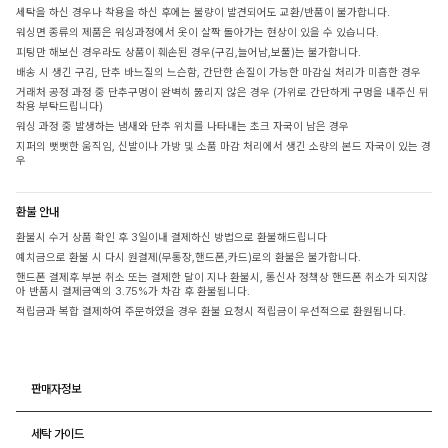
세탁을 하신 경우나 착용을 하신 후에는 불량이 발견되어도 교환/반품이 불가합니다.
워싱면 종류의 제품은 워싱과정에서 옷이 살짝 돌아가는 현상이 있을 수 있습니다.
피팅만 해보신 경우라도 상품이 훼손된 경우(구김,늘어남,보풀)는 불가합니다.
배송 시 생긴 구김, 단추 바느질의 느슨함, 간단한 손질이 가능한 마감실 처리가 미흡한 경우
거래처 공정 과정 중 단추구멍이 완벽히 뚫리지 않은 경우 (가위로 간단하게 구멍을 내주신 뒤
착용 부탁드립니다)
워싱 과정 중 발생하는 냄새와 단추 위치를 나타내는 초크 자국이 남은 경우
지퍼의 뻣뻣한 움직임, 신발이나 가방 및 소품 마감 처리에서 생긴 소량의 본드 자국이 있는 경
우
환불 안내
환불시 수거 상품 확인 후 3일이내 결제하신 방법으로 환불해드립니다
예치금으로 환불 시 다시 원결제(무통장,핸드폰,카드)로의 환불은 불가합니다.
핸드폰 결제후 부분 취소 또는 결제한 달이 지나 환불시, 통신사 정책상 핸드폰 취소가 되지않
아 반품시 결제금액의 3.75%가 차감 후 환불됩니다.
적립금과 복합 결제하여 주문하였을 경우 환불 요청시 적립금이 우선적으로 환원됩니다.
판매자정보
세탁 가이드