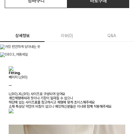
장바구니
바로구매
상세정보
리뷰
(
0
)
Q&A
Fitting.
베이지 L(90)
ㅡ
L(90).XL(95) 사이즈로 구성되어 있어요
개인체형에따라 핏이나 기장이 달라질 수 있으니
하단에 있는 사이즈표를 참고하시고 체형에 맞게 초이스해주세요
소재 특성상 약간의 비침이 있으니 예민하신분들은 이너와 함께 착용해주세요