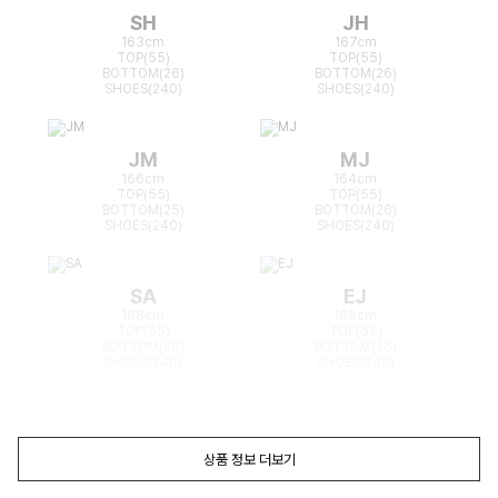
SH
JH
163cm
167cm
TOP(55)
TOP(55)
BOTTOM(26)
BOTTOM(26)
SHOES(240)
SHOES(240)
JM
MJ
166cm
164cm
TOP(55)
TOP(55)
BOTTOM(25)
BOTTOM(26)
SHOES(240)
SHOES(240)
SA
EJ
168cm
165cm
TOP(55)
TOP(55)
BOTTOM(26)
BOTTOM(26)
SHOES(240)
SHOES(240)
상품 정보 더보기