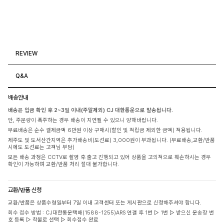
REVIEW
Q&A
배송안내
배송은 입금 확인 후 2~3일 이내(주말제외) CJ 대한통운으로 발송됩니다.
단, 주문량이 폭주하는 경우 배송이 지연될 수 있으니 양해바랍니다.
무료배송은 순수 결제금액 6만원 이상 구매시(할인 및 적립금 제외한 금액) 적용됩니다.
제주도 및 도서산간지역은 추가배송비(도선료) 3,000원이 부과됩니다. (무료배송,교환/반품
시에도 도선료는 고객님 부담)
모든 배송 과정은 CCTV로 촬영 후 출고 진행되고 있어 상품을 고의적으로 훼손하시는 경우
확인이 가능하며 교환/반품 처리 절대 불가합니다.
교환/반품 신청
교환/반품은 상품수령일부터 7일 이내 고객센터 또는 게시판으로 신청해주셔야 합니다.
회수 접수 방법 : CJ대한통운택배(1588-1255)ARS 연결 후 1번 ▷ 1번 ▷ 받으신 운송장 번
호 등록 ▷ 착불로 선택 ▷ 회수접수 완료