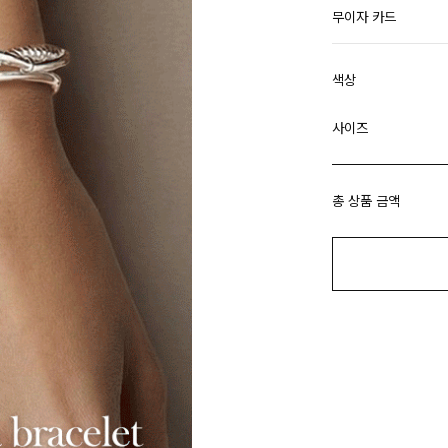
무이자 카드
색상
사이즈
총 상품 금액