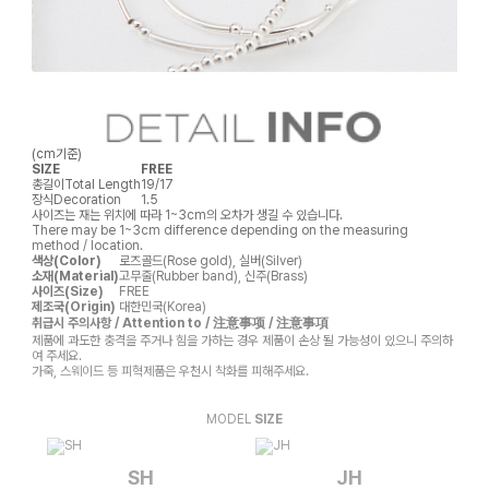
(cm기준)
SIZE
FREE
총길이
Total Length
19/17
장식
Decoration
1.5
사이즈는 재는 위치에 따라 1~3cm의 오차가 생길 수 있습니다.
There may be 1~3cm difference depending on the measuring
method / location.
색상(Color)
로즈골드(Rose gold), 실버(Silver)
소재(Material)
고무줄(Rubber band), 신주(Brass)
사이즈(Size)
FREE
제조국(Origin)
대한민국(Korea)
취급시 주의사항 / Attention to / 注意事项 / 注意事項
제품에 과도한 충격을 주거나 힘을 가하는 경우 제품이 손상 될 가능성이 있으니 주의하
여 주세요.
가죽, 스웨이드 등 피혁제품은 우천시 착화를 피해주세요.
MODEL
SIZE
SH
JH