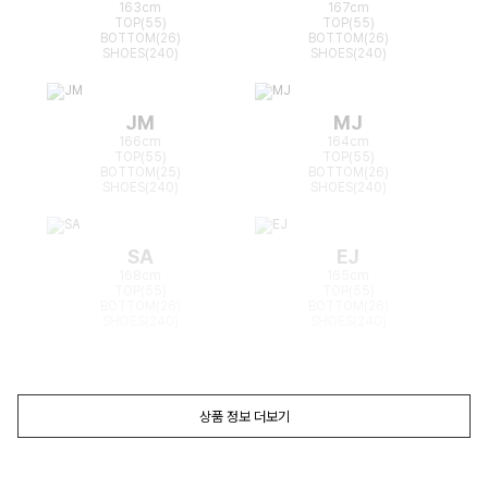
163cm
167cm
TOP(55)
TOP(55)
BOTTOM(26)
BOTTOM(26)
SHOES(240)
SHOES(240)
JM
MJ
166cm
164cm
TOP(55)
TOP(55)
BOTTOM(25)
BOTTOM(26)
SHOES(240)
SHOES(240)
SA
EJ
168cm
165cm
TOP(55)
TOP(55)
BOTTOM(26)
BOTTOM(26)
SHOES(240)
SHOES(240)
상품 정보 더보기