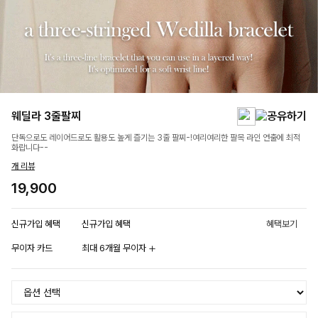
웨딜라 3줄팔찌
단독으로도 레이어드로도 활용도 높게 즐기는 3줄 팔찌-!여리여리한 팔목 라인 연출에 최적
화랍니다--
개 리뷰
19,900
신규가입 혜택
신규가입 혜택
혜택보기
무이자 카드
최대 6개월 무이자