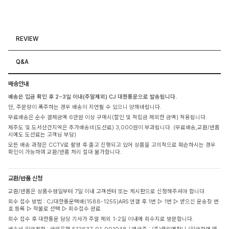
REVIEW
Q&A
배송안내
배송은 입금 확인 후 2~3일 이내(주말제외) CJ 대한통운으로 발송됩니다.
단, 주문량이 폭주하는 경우 배송이 지연될 수 있으니 양해바랍니다.
무료배송은 순수 결제금액 6만원 이상 구매시(할인 및 적립금 제외한 금액) 적용됩니다.
제주도 및 도서산간지역은 추가배송비(도선료) 3,000원이 부과됩니다. (무료배송,교환/반품
시에도 도선료는 고객님 부담)
모든 배송 과정은 CCTV로 촬영 후 출고 진행되고 있어 상품을 고의적으로 훼손하시는 경우
확인이 가능하며 교환/반품 처리 절대 불가합니다.
교환/반품 신청
교환/반품은 상품수령일부터 7일 이내 고객센터 또는 게시판으로 신청해주셔야 합니다.
회수 접수 방법 : CJ대한통운택배(1588-1255)ARS 연결 후 1번 ▷ 1번 ▷ 받으신 운송장 번
호 등록 ▷ 착불로 선택 ▷ 회수접수 완료
회수 접수 후 대한통운 담당 기사가 주말 제외 1-2일 이내에 회수지로 방문합니다.