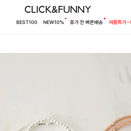
BEST100
NEW10%
휴가 전 빠른배송
여름특가~