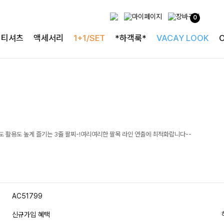
0
티셔츠
액세서리
1+1/SET
*하객룩*
VACAY LOOK
 활용도 높게 즐기는 3줄 팔찌-!여리여리한 팔목 라인 연출에 최적화랍니다--
AC51799
신규가입 혜택