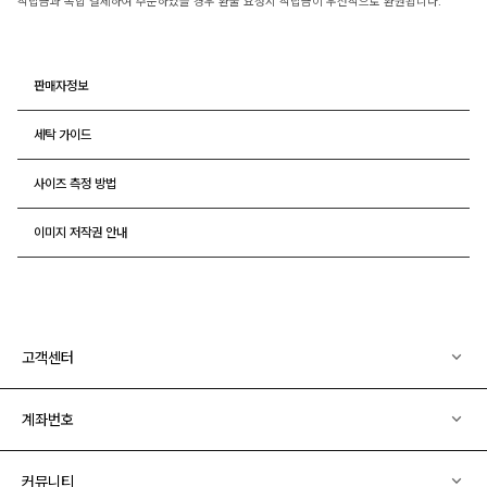
적립금과 복합 결제하여 주문하였을 경우 환불 요청시 적립금이 우선적으로 환원됩니다.
판매자정보
세탁 가이드
사이즈 측정 방법
이미지 저작권 안내
고객센터
계좌번호
커뮤니티