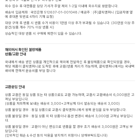
회수 접수 후 대한통운 담당 기사가 주말 제외 1-2일 이내에 회수지로 방문합니다.
배송비 입금계좌 : 국민은행 512637-01-001048 / 예금주 : (주)클릭앤퍼니 (입금자명 옆
에 휴대폰 뒷번호 4자리 기재 요청)
대량 구매 후 반품 시 반품 수거 비용이 1만원 이상 추가 부과될 수 있습니다. (30만원 이상 주
문건/상품 개수 70% 이상 반품 시)
상습적인 대량 반품 시 구매에 제한이 있을 수 있습니다.
해외에서 확인된 불량제품
반품/교환 안내
국내에서 배송 받은 상품을 개인적으로 해외에 전달하신 후 불량제품으로 확인되었을 경우,
해당 제품이 클릭앤퍼니로 도착된 후에 교환/반품 처리가 가능하며, 클릭앤퍼니에서는 국내택
배비에 한해서 운송비를 부담 합니다
교환운임 안내
상품 교환은 동일 상품 또는 타 상품으로도 교환 가능하며, 교환시 교환배송비 6,000원은 고
객님 부담입니다.
(상품을 저희쪽에 보내는 배송비 3,000+고객님께 다시 발송되는 배송비 3,000)
상품 불량일 경우 : 동일 상품으로 교환시 클릭앤퍼니에서 왕복 운임을 모두 부담합니다.
상품 불량일 경우 : 동일 상품 외 타 상품이나 옵션 변경시 배송비 3,000원 고객님 부담입니
다.
상품 불량일 경우 : 교환이 아닌 변심으로 반품을 할 경우 초기 배송비 3,000원은 고객님 부
담입니다.
(인위적인 훼손 & 수선 등의 악용을 방지하기 위함이니 양해부탁드립니다)