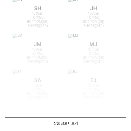
SH
JH
163cm
167cm
TOP(55)
TOP(55)
BOTTOM(26)
BOTTOM(26)
SHOES(240)
SHOES(240)
JM
MJ
166cm
164cm
TOP(55)
TOP(55)
BOTTOM(25)
BOTTOM(26)
SHOES(240)
SHOES(240)
SA
EJ
168cm
165cm
TOP(55)
TOP(55)
BOTTOM(26)
BOTTOM(26)
SHOES(240)
SHOES(240)
상품 정보 더보기