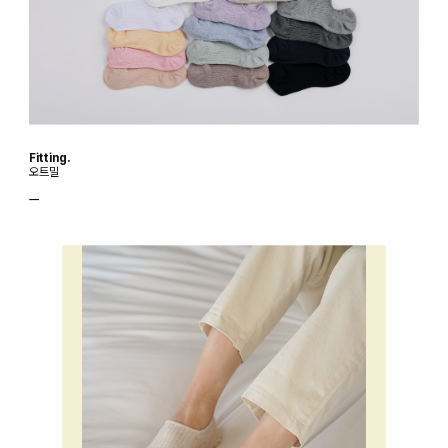
Fitting.
오트밀
ㅡ