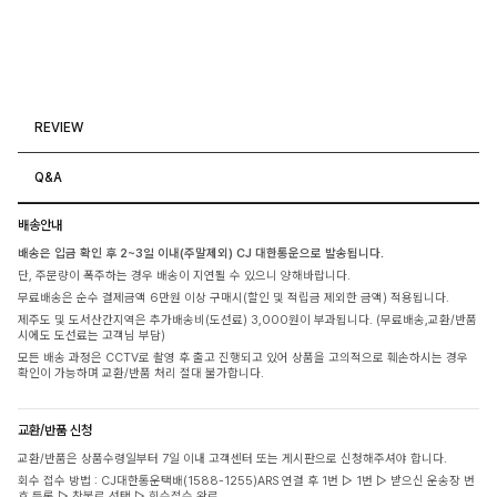
REVIEW
Q&A
배송안내
배송은 입금 확인 후 2~3일 이내(주말제외) CJ 대한통운으로 발송됩니다.
단, 주문량이 폭주하는 경우 배송이 지연될 수 있으니 양해바랍니다.
무료배송은 순수 결제금액 6만원 이상 구매시(할인 및 적립금 제외한 금액) 적용됩니다.
제주도 및 도서산간지역은 추가배송비(도선료) 3,000원이 부과됩니다. (무료배송,교환/반품
시에도 도선료는 고객님 부담)
모든 배송 과정은 CCTV로 촬영 후 출고 진행되고 있어 상품을 고의적으로 훼손하시는 경우
확인이 가능하며 교환/반품 처리 절대 불가합니다.
교환/반품 신청
교환/반품은 상품수령일부터 7일 이내 고객센터 또는 게시판으로 신청해주셔야 합니다.
회수 접수 방법 : CJ대한통운택배(1588-1255)ARS 연결 후 1번 ▷ 1번 ▷ 받으신 운송장 번
호 등록 ▷ 착불로 선택 ▷ 회수접수 완료