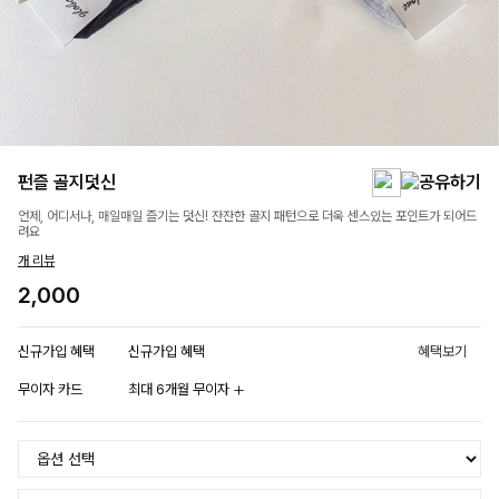
펀즐 골지덧신
언제, 어디서나, 매일매일 즐기는 덧신! 잔잔한 골지 패턴으로 더욱 센스있는 포인트가 되어드
려요
개 리뷰
2,000
신규가입 혜택
신규가입 혜택
혜택보기
무이자 카드
최대 6개월 무이자