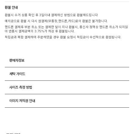
환불 안내
환불시 수거 상품 확인 후 3일이내 결제하신 방법으로 환불해드립니다
예치금으로 환불 시 다시 원결제(무통장,핸드폰,카드)로의 환불은 불가합니다.
핸드폰 결제후 부분 취소 또는 결제한 달이 지나 환불시, 통신사 정책상 핸드폰 취소가 되지않
아 반품시 결제금액의 3.75%가 차감 후 환불됩니다.
적립금과 복합 결제하여 주문하였을 경우 환불 요청시 적립금이 우선적으로 환원됩니다.
판매자정보
세탁 가이드
사이즈 측정 방법
이미지 저작권 안내