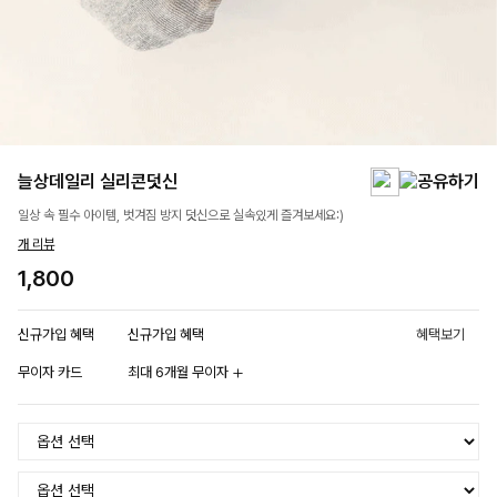
늘상데일리 실리콘덧신
일상 속 필수 아이템, 벗겨짐 방지 덧신으로 실속있게 즐겨보세요:)
개 리뷰
1,800
신규가입 혜택
신규가입 혜택
혜택보기
무이자 카드
최대 6개월 무이자