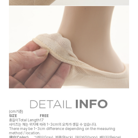
(cm기준)
SIZE
FREE
총길이
Total Length
17
사이즈는 재는 위치에 따라 1~3cm의 오차가 생길 수 있습니다.
There may be 1~3cm difference depending on the measuring
method / location.
색상(Color)
그레이(Gray), 블랙(Black), 아이보리(Ivory), 베이지(Beige)