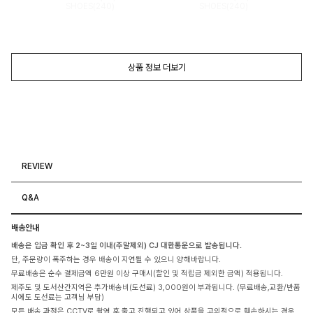
SHOES(240)
SHOES(240)
상품 정보 더보기
REVIEW
Q&A
배송안내
배송은 입금 확인 후 2~3일 이내(주말제외) CJ 대한통운으로 발송됩니다.
단, 주문량이 폭주하는 경우 배송이 지연될 수 있으니 양해바랍니다.
무료배송은 순수 결제금액 6만원 이상 구매시(할인 및 적립금 제외한 금액) 적용됩니다.
제주도 및 도서산간지역은 추가배송비(도선료) 3,000원이 부과됩니다. (무료배송,교환/반품
시에도 도선료는 고객님 부담)
모든 배송 과정은 CCTV로 촬영 후 출고 진행되고 있어 상품을 고의적으로 훼손하시는 경우