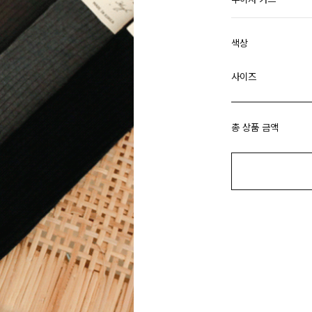
색상
사이즈
총 상품 금액