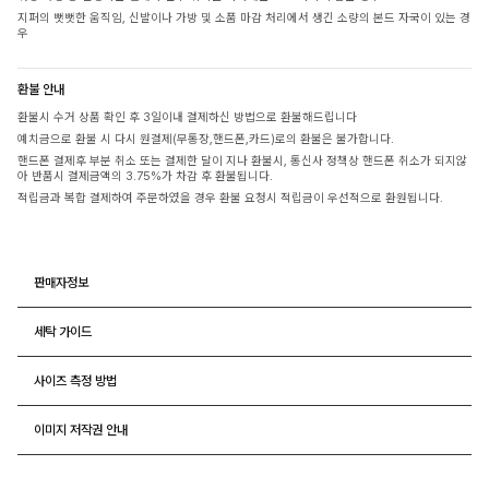
지퍼의 뻣뻣한 움직임, 신발이나 가방 및 소품 마감 처리에서 생긴 소량의 본드 자국이 있는 경
우
환불 안내
환불시 수거 상품 확인 후 3일이내 결제하신 방법으로 환불해드립니다
예치금으로 환불 시 다시 원결제(무통장,핸드폰,카드)로의 환불은 불가합니다.
핸드폰 결제후 부분 취소 또는 결제한 달이 지나 환불시, 통신사 정책상 핸드폰 취소가 되지않
아 반품시 결제금액의 3.75%가 차감 후 환불됩니다.
적립금과 복합 결제하여 주문하였을 경우 환불 요청시 적립금이 우선적으로 환원됩니다.
판매자정보
세탁 가이드
사이즈 측정 방법
이미지 저작권 안내