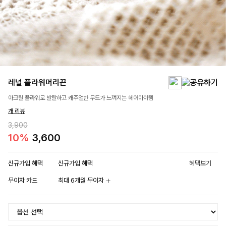
레널 플라워머리끈
아크릴 플라워로 발랄하고 캐주얼한 무드가 느껴지는 헤어아이템
개 리뷰
3,900
10%
3,600
신규가입 혜택
신규가입 혜택
혜택보기
무이자 카드
최대 6개월 무이자