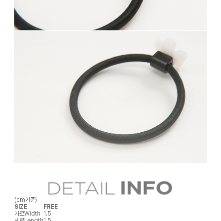
(cm기준)
SIZE
FREE
가로
Width
1.5
세로
Length
1.5