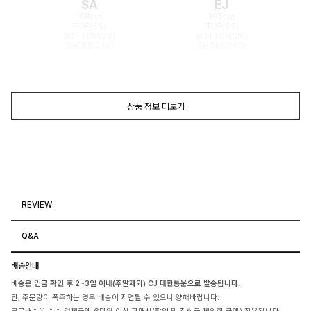
SA
EJ
168cm
165cm
TOP(55)
TOP(55)
BOTTOM(26)
BOTTOM(26)
SHOES(240)
SHOES(240)
상품 정보 더보기
REVIEW
Q&A
배송안내
배송은 입금 확인 후 2~3일 이내(주말제외) CJ 대한통운으로 발송됩니다.
단, 주문량이 폭주하는 경우 배송이 지연될 수 있으니 양해바랍니다.