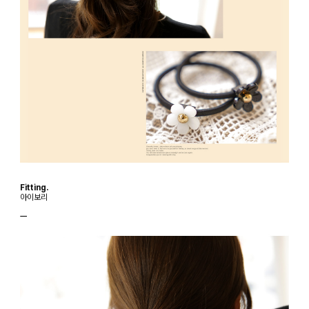
Fitting.
아이보리
ㅡ